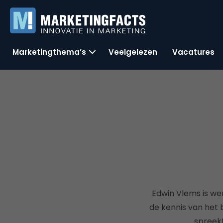
Marketingthema’s
Veelgelezen
Vacatures
Edwin Vlems is we
de kennis van het 
spreekt