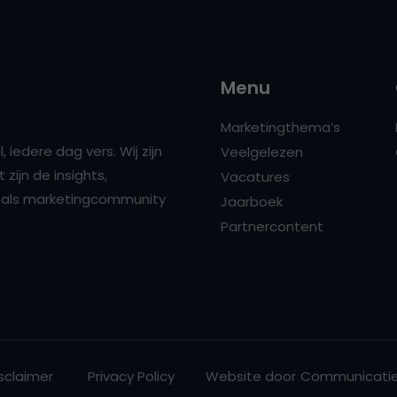
Menu
Marketingthema’s
 iedere dag vers. Wij zijn
Veelgelezen
zijn de insights,
Vacatures
ns als marketingcommunity
Jaarboek
Partnercontent
sclaimer
Privacy Policy
Website door
Communicatie