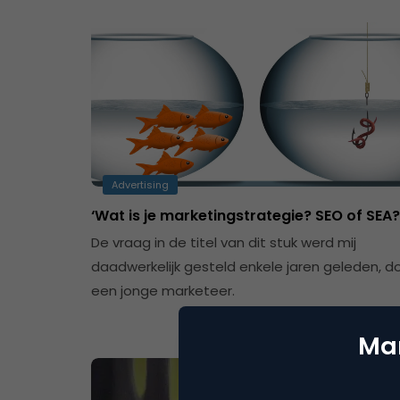
Advertising
‘Wat is je marketingstrategie? SEO of SEA?
De vraag in de titel van dit stuk werd mij
daadwerkelijk gesteld enkele jaren geleden, d
een jonge marketeer.
Mar