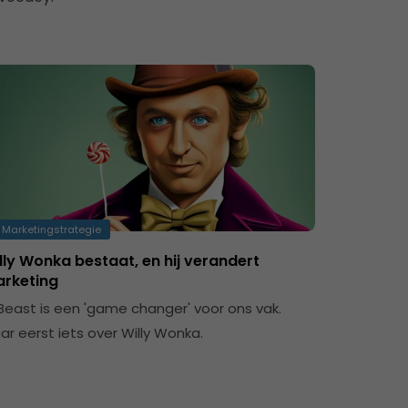
Marketingstrategie
lly Wonka bestaat, en hij verandert
rketing
Beast is een 'game changer' voor ons vak.
ar eerst iets over Willy Wonka.