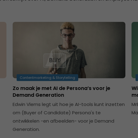
Contentmarketing & Storytelling
Zo maak je met AI de Persona’s voor je
Wi
Demand Generation
ma
Edwin Vlems legt uit hoe je AI-tools kunt inzetten
Mr
om (Buyer of Candidate) Persona's te
Ma
ontwikkelen -en afbeelden- voor je Demand
Generation.