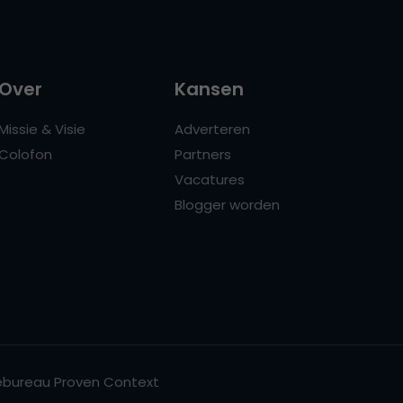
Over
Kansen
Missie & Visie
Adverteren
Colofon
Partners
Vacatures
Blogger worden
bureau Proven Context