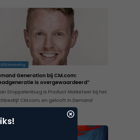
B2B Marketing
mand Generation bij CM.com:
eadgeneratie is overgewaardeerd”
an Stoppelenburg is Product Marketeer bij het
chbedrijf CM.com, en gelooft in Demand
neration.
iks!