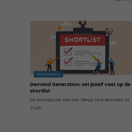
B2B Marketing
Demand Generation: zet jezelf vast op de
shortlist
De introductie van het 'Minus One Moment of
Truth'.