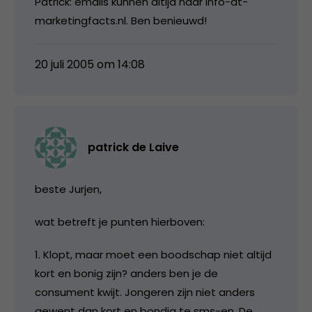
Patrick: emails kunnen altijd naar info-at-
marketingfacts.nl. Ben benieuwd!
20 juli 2005 om 14:08
patrick de Laive
beste Jurjen,
wat betreft je punten hierboven:
1. Klopt, maar moet een boodschap niet altijd
kort en bonig zijn? anders ben je de
consument kwijt. Jongeren zijn niet anders
gewent dan kort en bondig te sms-en. De