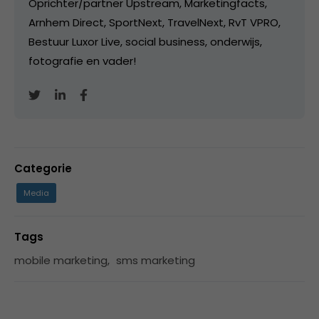
Oprichter/partner Upstream, Marketingfacts,
Arnhem Direct, SportNext, TravelNext, RvT VPRO,
Bestuur Luxor Live, social business, onderwijs,
fotografie en vader!
Categorie
Media
Tags
mobile marketing
,
sms marketing