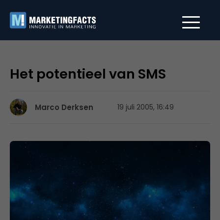
Het potentieel van SMS
Marco Derksen
19 juli 2005, 16:49