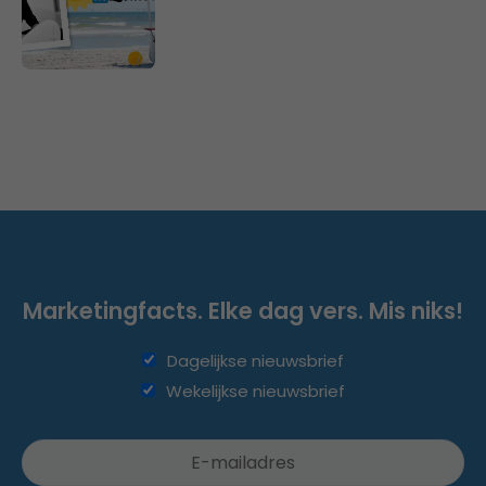
Marketingfacts. Elke dag vers. Mis niks!
Dagelijkse nieuwsbrief
Wekelijkse nieuwsbrief