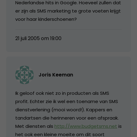
Nederlandse hits in Google. Hoeveel zullen dat
er zijn als SMS marketing te grote voeten krijgt
voor haar kinderschoenen?
21 juli 2005 om 19:00
Joris Keeman
Ik geloof ook niet zo in producten als SMS
profit. Echter zie ik wel een toename van SMS
dienstverlening (mooi woord!). Kappers en
tandartsen die herinneren voor een afspraak.
Met diensten als
http://www.budgetsms.net
is
het ook een kleine moeite om dit soort