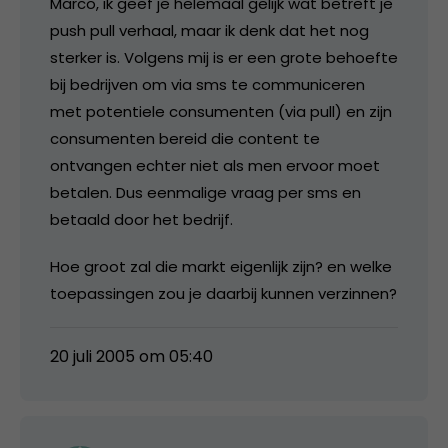
Marco, ik geef je helemaal gelijk wat betreft je
push pull verhaal, maar ik denk dat het nog
sterker is. Volgens mij is er een grote behoefte
bij bedrijven om via sms te communiceren
met potentiele consumenten (via pull) en zijn
consumenten bereid die content te
ontvangen echter niet als men ervoor moet
betalen. Dus eenmalige vraag per sms en
betaald door het bedrijf.
Hoe groot zal die markt eigenlijk zijn? en welke
toepassingen zou je daarbij kunnen verzinnen?
20 juli 2005 om 05:40