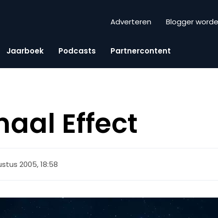
Adverteren
Blogger word
Jaarboek
Podcasts
Partnercontent
naal Effect
stus 2005, 18:58