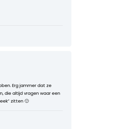
ebben. Erg jammer dat ze
n, die altijd vragen waar een
eek” zitten 🙂