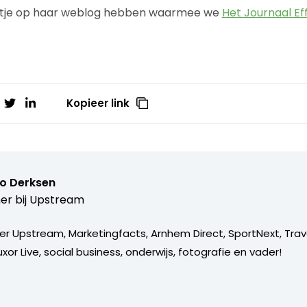
rtje op haar weblog hebben waarmee we
Het Journaal Ef
Kopieer link
o Derksen
er bij
Upstream
er Upstream, Marketingfacts, Arnhem Direct, SportNext, Trav
xor Live, social business, onderwijs, fotografie en vader!