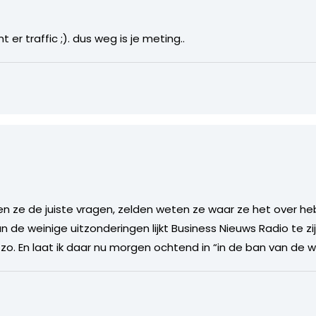
 er traffic ;). dus weg is je meting..
llen ze de juiste vragen, zelden weten ze waar ze het over h
de weinige uitzonderingen lijkt Business Nieuws Radio te zij
. En laat ik daar nu morgen ochtend in “in de ban van de w