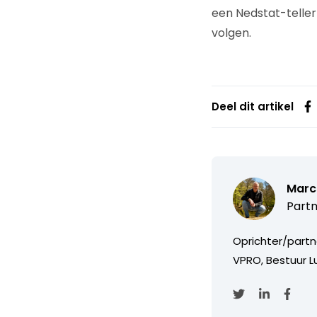
een Nedstat-telle
volgen.
Deel dit artikel
Marc
Partn
Oprichter/partn
VPRO, Bestuur Lu