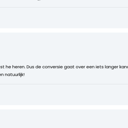
est he heren. Dus de conversie gaat over een iets langer kanaa
n natuurlijk!