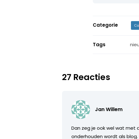
Categorie
Co
Tags
nie
27 Reacties
Jan Willem
Dan zeg je ook wel wat met d
onderhouden wordt als blog. M