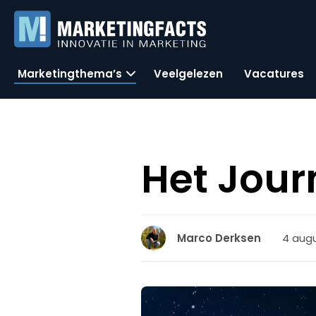
Marketingthema’s
Veelgelezen
Vacatures
Het Jour
4 augu
Marco Derksen