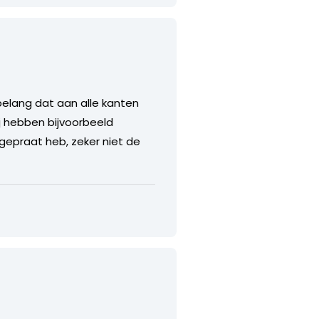
belang dat aan alle kanten
j hebben bijvoorbeeld
 gepraat heb, zeker niet de