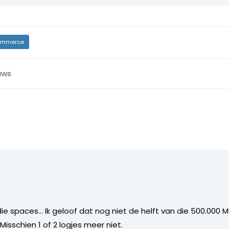
mmerce
uws
ie spaces… Ik geloof dat nog niet de helft van die 500.000
isschien 1 of 2 logjes meer niet.