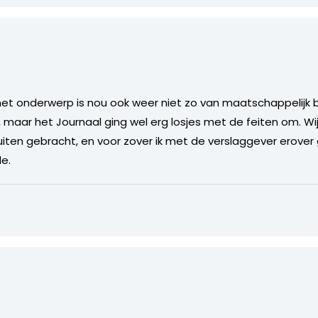
 het onderwerp is nou ook weer niet zo van maatschappelijk 
 maar het Journaal ging wel erg losjes met de feiten om. Wi
uiten gebracht, en voor zover ik met de verslaggever erover
de.