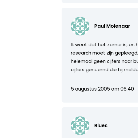
Paul Molenaar
Ik weet dat het zomer is, en
research moet zijn gepleegd,
helemaal geen cijfers naar b
cijfers genoemd die hij meld
5 augustus 2005 om 06:40
Blues