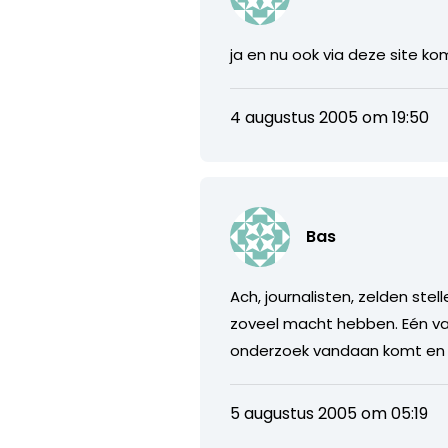
ja en nu ook via deze site komt
4 augustus 2005 om 19:50
Bas
Ach, journalisten, zelden ste
zoveel macht hebben. Eén van 
onderzoek vandaan komt en zo
5 augustus 2005 om 05:19