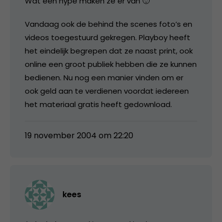
Wat een hype maken ze er van 🙂
Vandaag ook de behind the scenes foto’s en
videos toegestuurd gekregen. Playboy heeft
het eindelijk begrepen dat ze naast print, ook
online een groot publiek hebben die ze kunnen
bedienen. Nu nog een manier vinden om er
ook geld aan te verdienen voordat iedereen
het materiaal gratis heeft gedownload.
19 november 2004 om 22:20
kees