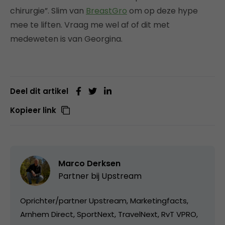
chirurgie”. Slim van
BreastGro
om op deze hype
mee te liften. Vraag me wel af of dit met
medeweten is van Georgina.
Deel dit artikel
Kopieer link
Marco Derksen
Partner bij
Upstream
Oprichter/partner Upstream, Marketingfacts,
Arnhem Direct, SportNext, TravelNext, RvT VPRO,