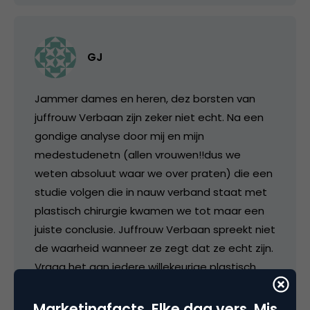
GJ
Jammer dames en heren, dez borsten van
juffrouw Verbaan zijn zeker niet echt. Na een
gondige analyse door mij en mijn
medestudenetn (allen vrouwen!!dus we
weten absoluut waar we over praten) die een
studie volgen die in nauw verband staat met
plastisch chirurgie kwamen we tot maar een
juiste conclusie. Juffrouw Verbaan spreekt niet
de waarheid wanneer ze zegt dat ze echt zijn.
Vraag het aan iedere willekeurige plastisch
chrirurg of een ander die een beroep in die
richting beoefent en je krijgt hetzelfde
Marketingfacts. Elke dag vers. Mis