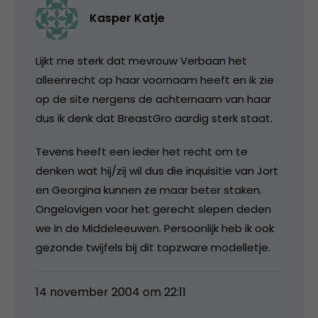
Kasper Katje
Lijkt me sterk dat mevrouw Verbaan het
alleenrecht op haar voornaam heeft en ik zie
op de site nergens de achternaam van haar
dus ik denk dat BreastGro aardig sterk staat.
Tevens heeft een ieder het recht om te
denken wat hij/zij wil dus die inquisitie van Jort
en Georgina kunnen ze maar beter staken.
Ongelovigen voor het gerecht slepen deden
we in de Middeleeuwen. Persoonlijk heb ik ook
gezonde twijfels bij dit topzware modelletje.
14 november 2004 om 22:11