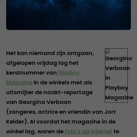
Het kan niemand zijn ontgaan,
afgelopen vrijdag lag het
kerstnummer van
Playboy
Magazine
in de winkels met als
uitsmijter de naakt-reportage
van Georgina Verbaan
(zangeres, actrice en vriendin van Jort
Kelder). Al voordat het magazine in de
winkel lag, waren de
foto’s op internet
te