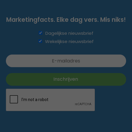
Marketingfacts. Elke dag vers. Mis niks!
Dagelijkse nieuwsbrief
Wekelijkse nieuwsbrief