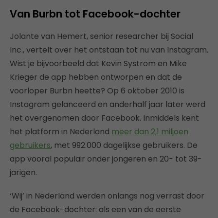
Van Burbn tot Facebook-dochter
Jolante van Hemert, senior researcher bij Social
Inc., vertelt over het ontstaan tot nu van Instagram.
Wist je bijvoorbeeld dat Kevin Systrom en Mike
Krieger de app hebben ontworpen en dat de
voorloper Burbn heette? Op 6 oktober 2010 is
Instagram gelanceerd en anderhalf jaar later werd
het overgenomen door Facebook. Inmiddels kent
het platform in Nederland
meer dan 2,1 miljoen
gebruikers
, met 992.000 dagelijkse gebruikers. De
app vooral populair onder jongeren en 20- tot 39-
jarigen.
‘Wij’ in Nederland werden onlangs nog verrast door
de Facebook-dochter: als een van de eerste