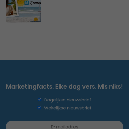
Marketingfacts. Elke dag vers. Mis niks!
Dagelijkse nieuwsbrief
Wekelijkse nieuwsbrief