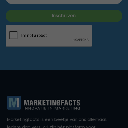
Marketingfacts is een beetje van ons allemaal,
iedere dag vers. Wij zijn hét platform voor