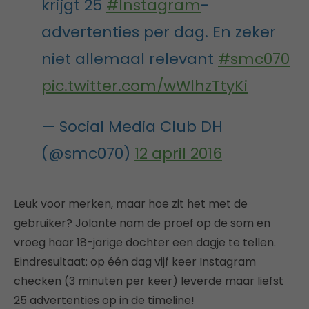
krijgt 25
#Instagram
-
advertenties per dag. En zeker
niet allemaal relevant
#smc070
pic.twitter.com/wWlhzTtyKi
— Social Media Club DH
(@smc070)
12 april 2016
Leuk voor merken, maar hoe zit het met de
gebruiker? Jolante nam de proef op de som en
vroeg haar 18-jarige dochter een dagje te tellen.
Eindresultaat: op één dag vijf keer Instagram
checken (3 minuten per keer) leverde maar liefst
25 advertenties op in de timeline!