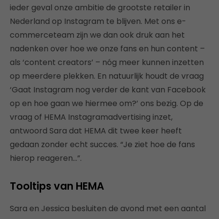
ieder geval onze ambitie de grootste retailer in
Nederland op Instagram te blijven. Met ons e-
commerceteam zijn we dan ook druk aan het
nadenken over hoe we onze fans en hun content –
als ‘content creators’ – nóg meer kunnen inzetten
op meerdere plekken. En natuurlijk houdt de vraag
‘Gaat Instagram nog verder de kant van Facebook
op en hoe gaan we hiermee om?’ ons bezig. Op de
vraag of HEMA Instagramadvertising inzet,
antwoord Sara dat HEMA dit twee keer heeft
gedaan zonder echt succes. “Je ziet hoe de fans
hierop reageren…”.
Tooltips van HEMA
Sara en Jessica besluiten de avond met een aantal