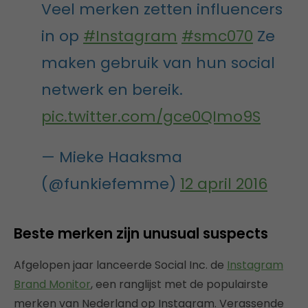
Veel merken zetten influencers
in op
#Instagram
#smc070
Ze
maken gebruik van hun social
netwerk en bereik.
pic.twitter.com/gce0QImo9S
— Mieke Haaksma
(@funkiefemme)
12 april 2016
Beste merken zijn unusual suspects
Afgelopen jaar lanceerde Social Inc. de
Instagram
Brand Monitor
, een ranglijst met de populairste
merken van Nederland op Instagram. Verassende