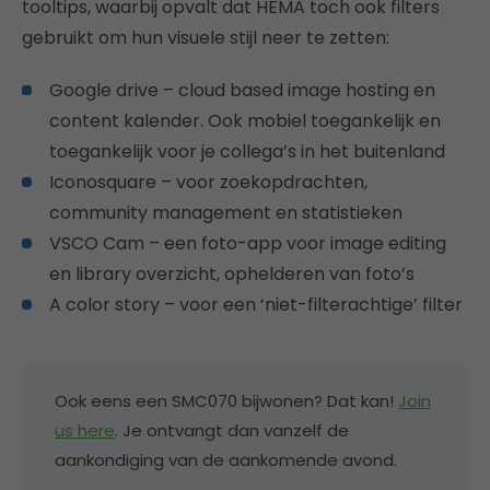
tooltips, waarbij opvalt dat HEMA toch ook filters
gebruikt om hun visuele stijl neer te zetten:
Google drive – cloud based image hosting en
content kalender. Ook mobiel toegankelijk en
toegankelijk voor je collega’s in het buitenland
Iconosquare – voor zoekopdrachten,
community management en statistieken
VSCO Cam – een foto-app voor image editing
en library overzicht, ophelderen van foto’s
A color story – voor een ‘niet-filterachtige’ filter
Ook eens een SMC070 bijwonen? Dat kan!
Join
us here
. Je ontvangt dan vanzelf de
aankondiging van de aankomende avond.