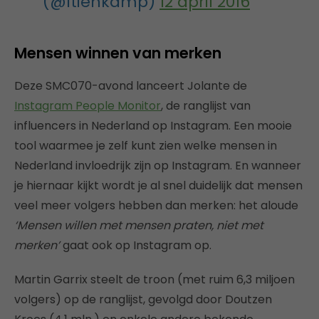
(@ltienkamp)
12 april 2016
Mensen winnen van merken
Deze SMC070-avond lanceert Jolante de
Instagram People Monitor
, de ranglijst van
influencers in Nederland op Instagram. Een mooie
tool waarmee je zelf kunt zien welke mensen in
Nederland invloedrijk zijn op Instagram. En wanneer
je hiernaar kijkt wordt je al snel duidelijk dat mensen
veel meer volgers hebben dan merken: het aloude
‘Mensen willen met mensen praten, niet met
merken’
gaat ook op Instagram op.
Martin Garrix steelt de troon (met ruim 6,3 miljoen
volgers) op de ranglijst, gevolgd door Doutzen