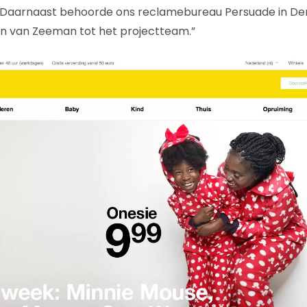
 Daarnaast behoorde ons reclamebureau Persuade in D
 van Zeeman tot het projectteam.”