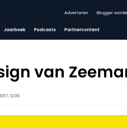
Adverteren
Blogger word
Jaarboek
Podcasts
Partnercontent
esign van Zeema
017, 12:00