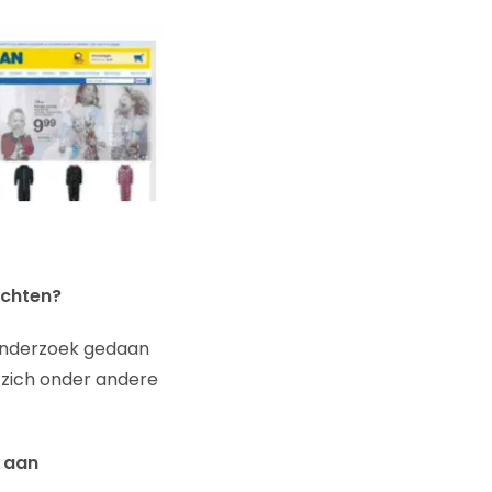
achten?
onderzoek gedaan
 zich onder andere
n aan