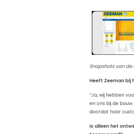
Snapshots van de 
Heeft Zeeman bij 
“Ja, wij hebben v
en ons bij de bouw
doordat haar custo
Is alleen het ontw