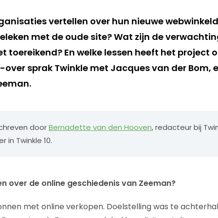
nisaties vertellen over hun nieuwe webwinkelde
eleken met de oude site? Wat zijn de verwachti
 toereikend? En welke lessen heeft het project 
-over sprak Twinkle met Jacques van der Bom,
eeman.
eschreven door
Bernadette van den Hooven
, redacteur bij Twi
 in Twinkle 10.
llen over de online geschiedenis van Zeeman?
egonnen met online verkopen. Doelstelling was te achterhal