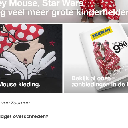
e van Zeeman.
budget overschreden?