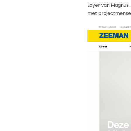
Layer van Magnus.
met projectmensen