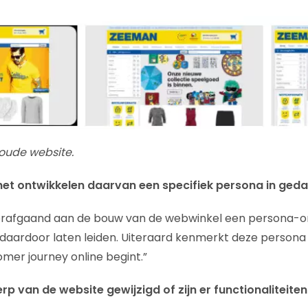
oude website.
het ontwikkelen daarvan een specifiek persona in ged
oorafgaand aan de bouw van de webwinkel een persona-
 daardoor laten leiden. Uiteraard kenmerkt deze persona
mer journey online begint.”
erp van de website gewijzigd of zijn er functionaliteite