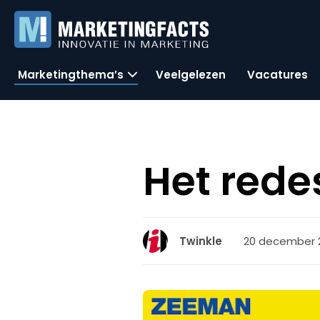
Marketingthema’s
Veelgelezen
Vacatures
Het red
20 december 2
Twinkle