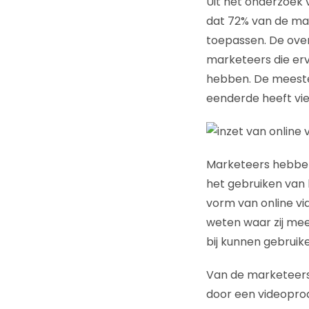
Uit het onderzoek
dat 72% van de mar
toepassen. De over
marketeers die erv
hebben. De meeste 
eenderde heeft vie
Marketeers hebben
het gebruiken van 
vorm van online vid
weten waar zij mee 
bij kunnen gebruike
Van de marketeers 
door een videopro