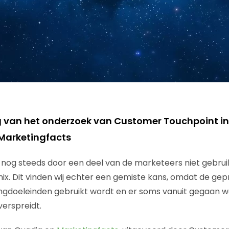
g van het onderzoek van Customer Touchpoint i
Marketingfacts
 nog steeds door een deel van de marketeers niet gebrui
x. Dit vinden wij echter een gemiste kans, omdat de ge
ngdoeleinden gebruikt wordt en er soms vanuit gegaan w
verspreidt.