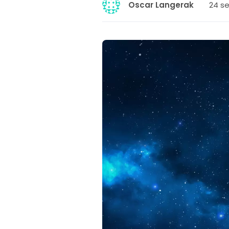
24 se
Oscar Langerak