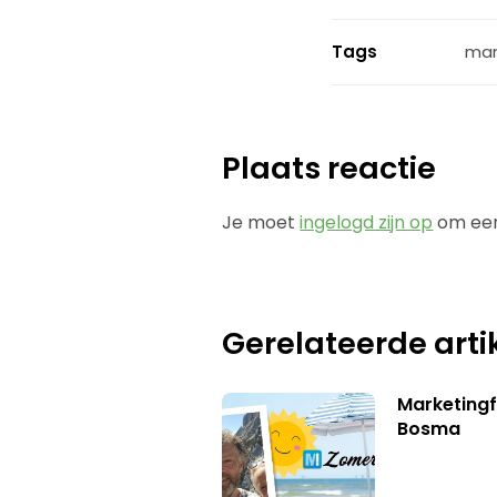
Tags
mar
Plaats reactie
Je moet
ingelogd zijn op
om een
Gerelateerde arti
Marketing
Bosma