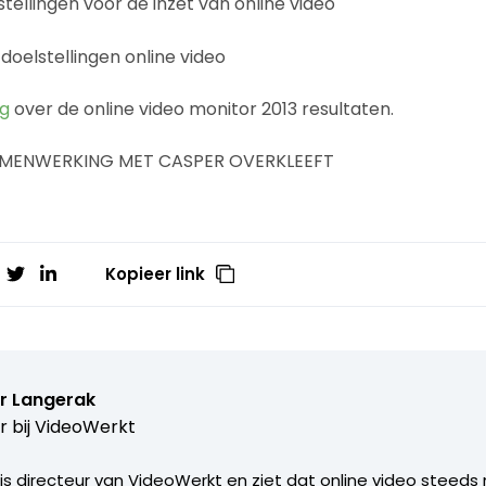
og
over de online video monitor 2013 resultaten.
AMENWERKING MET CASPER OVERKLEEFT
Kopieer link
r Langerak
 bij
VideoWerkt
is directeur van VideoWerkt en ziet dat online video steed