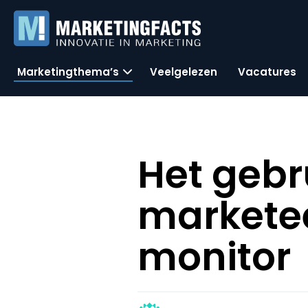
Marketingthema’s
Veelgelezen
Vacatures
Het gebr
marketee
monitor