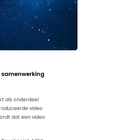
n samenwerking
kt als onderdeel
produceerde video
ordt dat een video