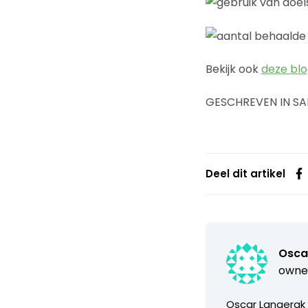
Bekijk ook
deze bl
GESCHREVEN IN S
Deel dit artikel
Osca
owner
Oscar Langerak 