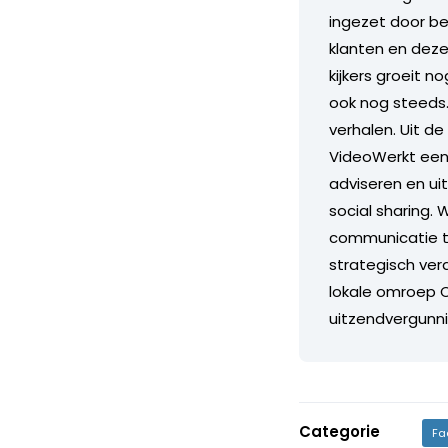
ingezet door be
klanten en deze
kijkers groeit 
ook nog steeds.
verhalen. Uit de
VideoWerkt een 
adviseren en ui
social sharing. 
communicatie t
strategisch vera
lokale omroep O
uitzendvergunni
Categorie
Fa