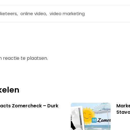
keteers
,
online video
,
video marketing
 reactie te plaatsen.
kelen
facts Zomercheck – Durk
Marke
Stavo