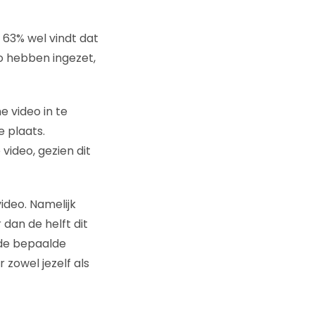
n 63% wel vindt dat
deo hebben ingezet,
e video in te
 plaats.
ideo, gezien dit
ideo. Namelijk
dan de helft dit
 de bepaalde
 zowel jezelf als