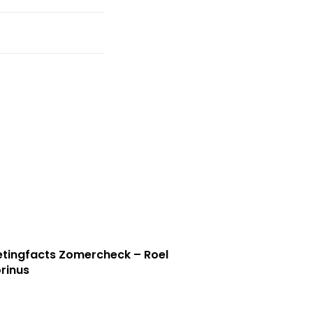
tingfacts Zomercheck – Roel
rinus