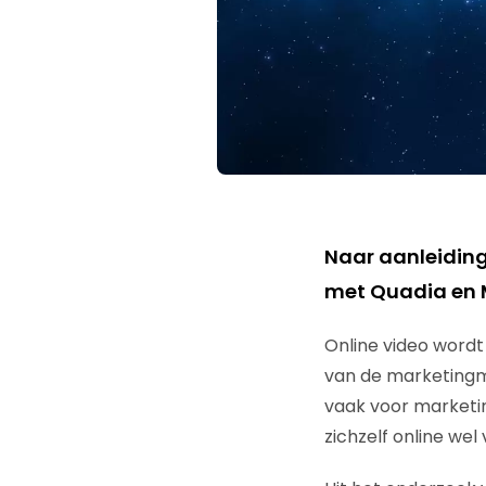
Naar aanleidin
met Quadia en 
Online video wordt
van de marketingmi
vaak voor marketi
zichzelf online wel 