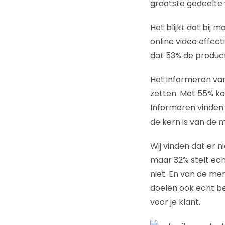
grootste gedeelte 
Het blijkt dat bij 
online video effect
dat 53% de product
Het informeren van
zetten. Met 55% k
Informeren vinden 
de kern is van de m
Wij vinden dat er 
maar 32% stelt ech
niet. En van de me
doelen ook echt beh
voor je klant.