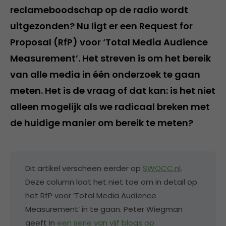
reclameboodschap op de radio wordt
uitgezonden? Nu ligt er een Request for
Proposal (RfP) voor ‘Total Media Audience
Measurement’. Het streven is om het bereik
van alle media in één onderzoek te gaan
meten. Het is de vraag of dat kan: is het niet
alleen mogelijk als we radicaal breken met
de huidige manier om bereik te meten?
Dit artikel verscheen eerder op
SWOCC.nl
.
Deze column laat het niet toe om in detail op
het RfP voor ‘Total Media Audience
Measurement’ in te gaan. Peter Wiegman
geeft in
een serie van vijf blogs op