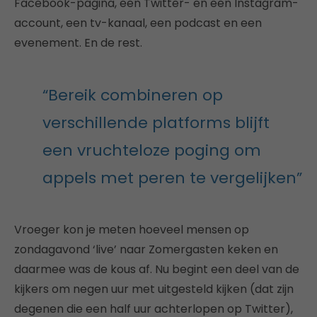
Facebook-pagina, een Twitter- en een Instagram-
account, een tv-kanaal, een podcast en een
evenement. En de rest.
“Bereik combineren op
verschillende platforms blijft
een vruchteloze poging om
appels met peren te vergelijken”
Vroeger kon je meten hoeveel mensen op
zondagavond ‘live’ naar Zomergasten keken en
daarmee was de kous af. Nu begint een deel van de
kijkers om negen uur met uitgesteld kijken (dat zijn
degenen die een half uur achterlopen op Twitter),