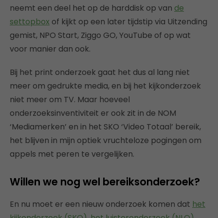
neemt een deel het op de harddisk op van
de
settopbox
of kijkt op een later tijdstip via Uitzending
gemist, NPO Start, Ziggo GO, YouTube of op wat
voor manier dan ook.
Bij het print onderzoek gaat het dus al lang niet
meer om gedrukte media, en bij het kijkonderzoek
niet meer om TV. Maar hoeveel
onderzoeksinventiviteit er ook zit in de NOM
‘Mediamerken’ en in het SKO ‘Video Totaal’ bereik,
het blijven in mijn optiek vruchteloze pogingen om
appels met peren te vergelijken.
Willen we nog wel bereiksonderzoek?
En nu moet er een nieuw onderzoek komen dat
het
kijkonderzoek (SKO)
,
het luisteronderzoek (NLO)
,