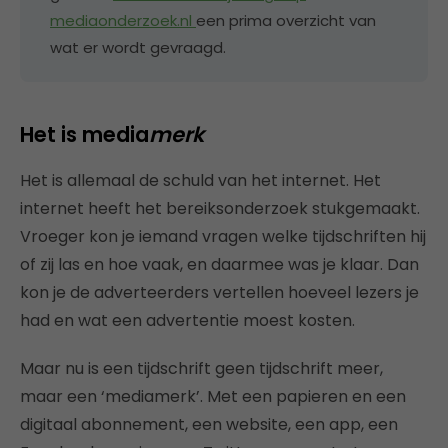
mediaonderzoek.nl
een prima overzicht van
wat er wordt gevraagd.
Het is media
merk
Het is allemaal de schuld van het internet. Het
internet heeft het bereiksonderzoek stukgemaakt.
Vroeger kon je iemand vragen welke tijdschriften hij
of zij las en hoe vaak, en daarmee was je klaar. Dan
kon je de adverteerders vertellen hoeveel lezers je
had en wat een advertentie moest kosten.
Maar nu is een tijdschrift geen tijdschrift meer,
maar een ‘mediamerk’. Met een papieren en een
digitaal abonnement, een website, een app, een