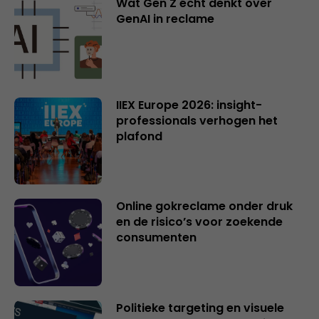
Wat Gen Z écht denkt over
GenAI in reclame
IIEX Europe 2026: insight-
professionals verhogen het
plafond
Online gokreclame onder druk
en de risico’s voor zoekende
consumenten
Politieke targeting en visuele