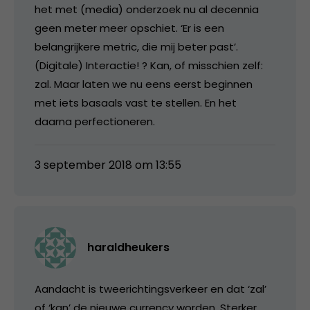
het met (media) onderzoek nu al decennia
geen meter meer opschiet. ‘Er is een
belangrijkere metric, die mij beter past’.
(Digitale) Interactie! ? Kan, of misschien zelf:
zal. Maar laten we nu eens eerst beginnen
met iets basaals vast te stellen. En het
daarna perfectioneren.
3 september 2018 om 13:55
haraldheukers
Aandacht is tweerichtingsverkeer en dat ‘zal’
of ‘kan’ de nieuwe currency worden. Sterker