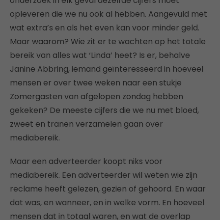
onderzoek in elk geval dezelfde cijfers moet
opleveren die we nu ook al hebben. Aangevuld met
wat extra’s en als het even kan voor minder geld.
Maar waarom? Wie zit er te wachten op het totale
bereik van alles wat ‘Linda’ heet? Is er, behalve
Janine Abbring, iemand geïnteresseerd in hoeveel
mensen er over twee weken naar een stukje
Zomergasten van afgelopen zondag hebben
gekeken? De meeste cijfers die we nu met bloed,
zweet en tranen verzamelen gaan over
mediabereik.
Maar een adverteerder koopt niks voor
mediabereik. Een adverteerder wil weten wie zijn
reclame heeft gelezen, gezien of gehoord. En waar
dat was, en wanneer, en in welke vorm. En hoeveel
mensen dat in totaal waren, en wat de overlap