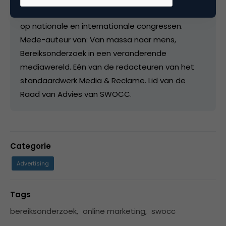
buitenreclame en televisie. Hij spreekt geregeld
op nationale en internationale congressen.
Mede-auteur van: Van massa naar mens,
Bereiksonderzoek in een veranderende
mediawereld. Eén van de redacteuren van het
standaardwerk Media & Reclame. Lid van de
Raad van Advies van SWOCC.
Categorie
Advertising
Tags
bereiksonderzoek
,
online marketing
,
swocc