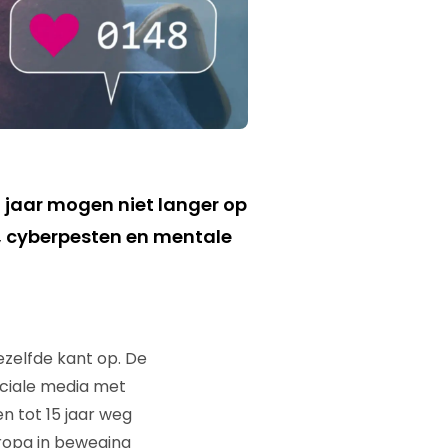
6 jaar mogen niet langer op
s, cyberpesten en mentale
zelfde kant op. De
ociale media met
n tot 15 jaar weg
uropa in beweging