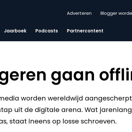
Adverteren
Blogger word
Jaarboek
Podcasts
Partnercontent
ngeren gaan offli
l media worden wereldwijd aangescherpt
tap uit de digitale arena. Wat jarenlan
, staat ineens op losse schroeven.