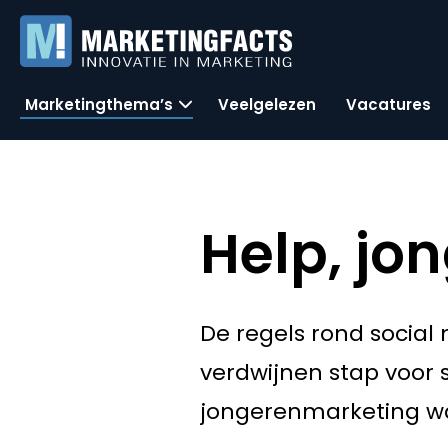
Marketingthema’s
Veelgelezen
Vacatures
Help, jo
De regels rond socia
verdwijnen stap voor s
jongerenmarketing was