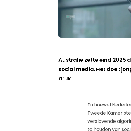
Australië zette eind 2025 
social media. Het doel: j
druk.
En hoewel Nederlan
Tweede Kamer stem
verslavende algori
te houden van soci