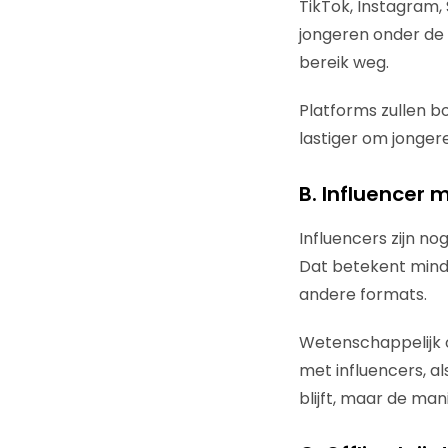
TikTok, Instagram,
jongeren onder de 
bereik weg.
Platforms zullen b
lastiger om jonger
B. Influencer 
Influencers zijn n
Dat betekent minde
andere formats.
Wetenschappelijk o
met influencers, al
blijft, maar de ma