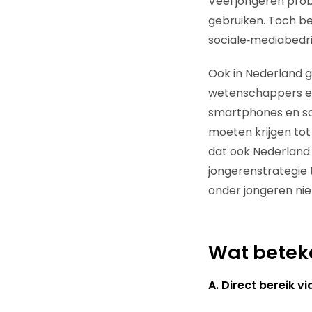
Veel jongeren prob
gebruiken. Toch be
sociale‑mediabedr
Ook in Nederland g
wetenschappers en 
smartphones en soc
moeten krijgen tot
dat ook Nederland 
jongerenstrategie
onder jongeren nie
Wat beteke
A. Direct bereik v