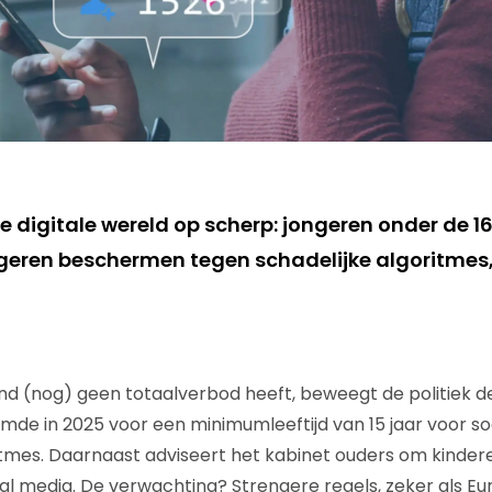
de digitale wereld op scherp: jongeren onder de 1
ongeren beschermen tegen schadelijke algoritme
d (nog) geen totaalverbod heeft, beweegt de politiek de
de in 2025 voor een minimumleeftijd van 15 jaar voor s
tmes. Daarnaast adviseert het kabinet ouders om kindere
al media. De verwachting? Strengere regels, zeker als E