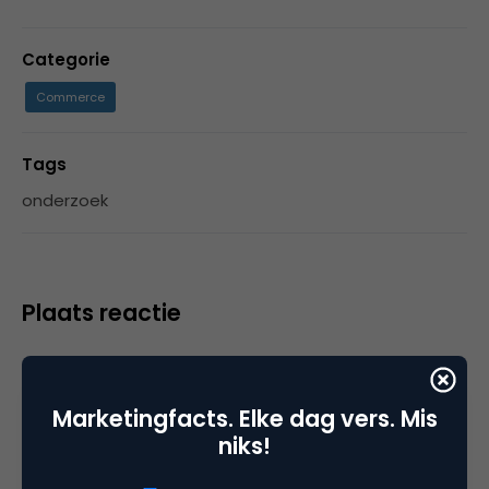
Categorie
Commerce
Tags
onderzoek
Plaats reactie
Je moet
ingelogd zijn op
om een reactie te
plaatsen.
Marketingfacts. Elke dag vers. Mis
niks!