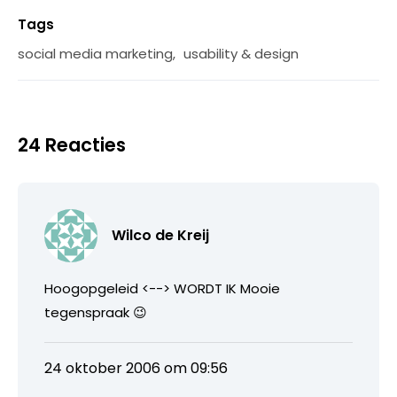
Tags
social media marketing
,
usability & design
24 Reacties
Wilco de Kreij
Hoogopgeleid <--> WORDT IK Mooie
tegenspraak 😉
24 oktober 2006 om 09:56