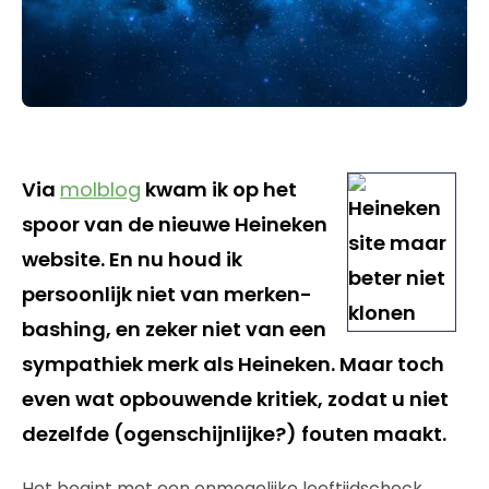
Via
molblog
kwam ik op het
spoor van de nieuwe Heineken
website. En nu houd ik
persoonlijk niet van merken-
bashing, en zeker niet van een
sympathiek merk als Heineken. Maar toch
even wat opbouwende kritiek, zodat u niet
dezelfde (ogenschijnlijke?) fouten maakt.
Het begint met een onmogelijke leeftijdscheck.