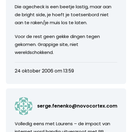
Die agecheck is een beetje lastig, maar aan
de bright side, je hoeft je toetsenbord niet
aan te raken/je muis los te laten.
Voor de rest geen gekke dingen tegen
gekomen. Grappige site, niet
wereldschokkend.
24 oktober 2006 om 13:59
serge.fenenko@novocortex.com
Volledig eens met Laurens – de impact van
internet word handig uitvergroot met PR.