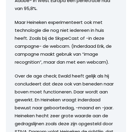
Adobe- in West Europa een penetratie had
van 95,8%.
Maar Heineken experimenteert ook met
technologie die nog niet iedereen in huis
heeft. Zoals bij de SkypeCast of -in deze
campagne- de webcam. (Inderdaad Erik, de
campagne maakt gebruik van “image
recognition”, maar dan met een webcam).
Over de age check; Ewald heeft gelijk als hij
concludeert dat deze ook van beneden naar
boven moet functioneren. Daar wordt aan
gewerkt. En Heineken vraagt inderdaad
bewust naar geboortedag, -maand en -jaar.
Heineken hecht zeer grote waarde aan de
gedragslijnen zoals deze zijn opgesteld door
STIVA. Daarom volgt Heineken de richtlijn, dat