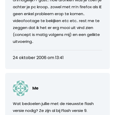
achter je pc kroop.. zowel met m’n firefox als IE
geen enkel probleem erop te komen..
videofootage te bekijken etc etc.. rest me te
zeggen dat ik het er erg mooi uit vind zien
(concept is matig volgens mij) en een gelikte
uitvoering..
24 oktober 2006 om 13:41
Me
Wat bedoelen jullie met de nieuwste flash
versie nodig? Ze zijn al bij Flash versie 9.