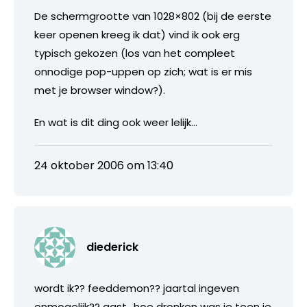
De schermgrootte van 1028×802 (bij de eerste
keer openen kreeg ik dat) vind ik ook erg
typisch gekozen (los van het compleet
onnodige pop-uppen op zich; wat is er mis
met je browser window?).
En wat is dit ding ook weer lelijk…
24 oktober 2006 om 13:40
diederick
wordt ik?? feeddemon?? jaartal ingeven
onmogelijk?? gast.. hoe dronken was je toen je