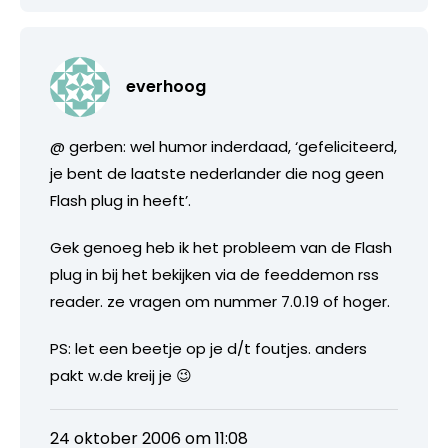
everhoog
@ gerben: wel humor inderdaad, ‘gefeliciteerd,
je bent de laatste nederlander die nog geen
Flash plug in heeft’.
Gek genoeg heb ik het probleem van de Flash
plug in bij het bekijken via de feeddemon rss
reader. ze vragen om nummer 7.0.19 of hoger.
PS: let een beetje op je d/t foutjes. anders
pakt w.de kreij je 😉
24 oktober 2006 om 11:08