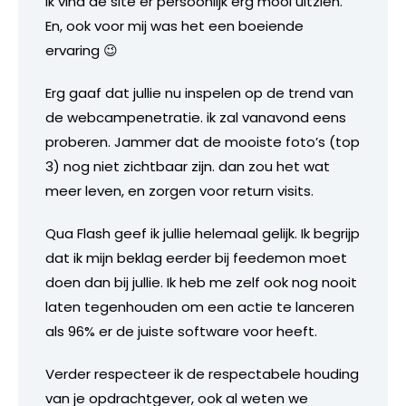
Ik vind de site er persoonlijk erg mooi uitzien.
En, ook voor mij was het een boeiende
ervaring 😉
Erg gaaf dat jullie nu inspelen op de trend van
de webcampenetratie. ik zal vanavond eens
proberen. Jammer dat de mooiste foto’s (top
3) nog niet zichtbaar zijn. dan zou het wat
meer leven, en zorgen voor return visits.
Qua Flash geef ik jullie helemaal gelijk. Ik begrijp
dat ik mijn beklag eerder bij feedemon moet
doen dan bij jullie. Ik heb me zelf ook nog nooit
laten tegenhouden om een actie te lanceren
als 96% er de juiste software voor heeft.
Verder respecteer ik de respectabele houding
van je opdrachtgever, ook al weten we