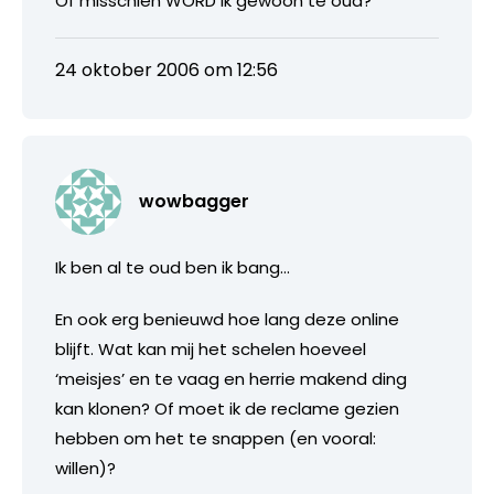
Of misschien WORD ik gewoon te oud?
24 oktober 2006 om 12:56
wowbagger
Ik ben al te oud ben ik bang…
En ook erg benieuwd hoe lang deze online
blijft. Wat kan mij het schelen hoeveel
‘meisjes’ en te vaag en herrie makend ding
kan klonen? Of moet ik de reclame gezien
hebben om het te snappen (en vooral:
willen)?