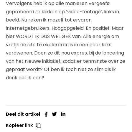
Vervolgens heb ik op alle manieren vergeefs
geprobeerd te klikken op ‘video-footage’, links in
beeld. Nu reken ik mezelf tot ervaren
internetgebruikers. Hoogopgeleid. En positief. Maar
hier WORDT IK DUS WEL GEK van. Alle energie om
vrolijk de site te exploreren is in een paar kliks
verdwenen. Doen ze dit nou expres, bij de lancering
van het nieuwe initiatief; zodat er tenminste over ze
gepraat wordt? Of ben ik toch niet zo slim als ik
denk dat ik ben?
Deel dit artikel
Kopieer link