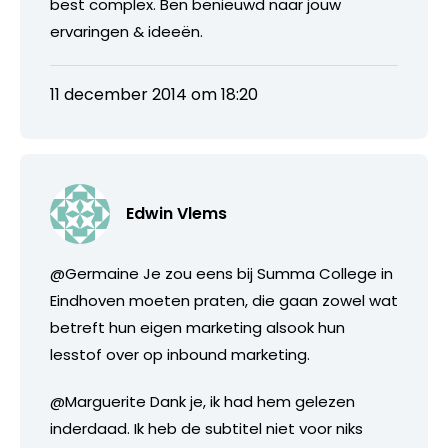
best complex. Ben benieuwd naar jouw
ervaringen & ideeën.
11 december 2014 om 18:20
Edwin Vlems
@Germaine Je zou eens bij Summa College in
Eindhoven moeten praten, die gaan zowel wat
betreft hun eigen marketing alsook hun
lesstof over op inbound marketing.
@Marguerite Dank je, ik had hem gelezen
inderdaad. Ik heb de subtitel niet voor niks