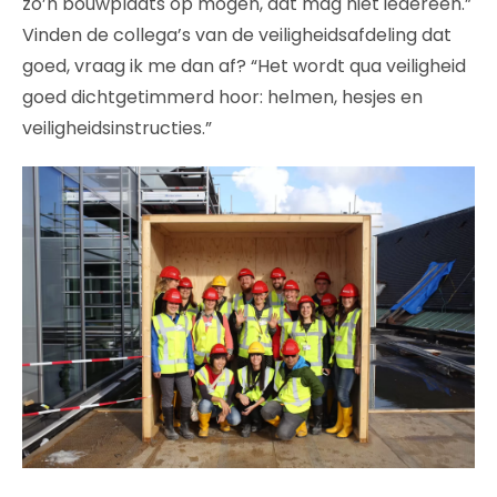
zo’n bouwplaats op mogen, dat mag niet iedereen.”
Vinden de collega’s van de veiligheidsafdeling dat
goed, vraag ik me dan af? “Het wordt qua veiligheid
goed dichtgetimmerd hoor: helmen, hesjes en
veiligheidsinstructies.”