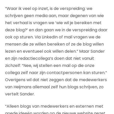
“Waar ik veel op inzet, is de verspreiding: we
schrijven geen media aan, maar degenen van wie
het verhaal is vragen we ‘wie wil je bereiken met
deze blog?’ en dan gaan we in de verspreiding daar
ook op sturen. Via LinkedIn of mail vragen we de
mensen die ze willen bereiken of ze de blog willen
lezen en eventueel ook willen delen.” Maar Sander
en zijn redactiecollega’s doen dat niet vanuit
zichzelf: “Nee, wij stellen een mail op die onze
collega zelf naar zijn contactpersonen kan sturen.”
Overigens wil dat niet zeggen dat de medewerkers
van Heijmans allemaal zelf hun blogs schrijven, zo
vertelt Sander.
“Alleen blogs van medewerkers en externen met
goede ideeën worden op de nieuwe website gezet.