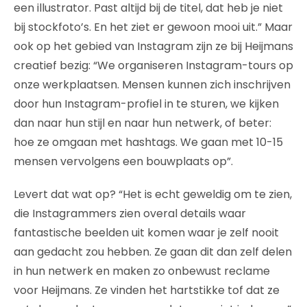
een illustrator. Past altijd bij de titel, dat heb je niet
bij stockfoto’s. En het ziet er gewoon mooi uit.” Maar
ook op het gebied van Instagram zijn ze bij Heijmans
creatief bezig: “We organiseren Instagram-tours op
onze werkplaatsen. Mensen kunnen zich inschrijven
door hun Instagram-profiel in te sturen, we kijken
dan naar hun stijl en naar hun netwerk, of beter:
hoe ze omgaan met hashtags. We gaan met 10-15
mensen vervolgens een bouwplaats op”.
Levert dat wat op? “Het is echt geweldig om te zien,
die Instagrammers zien overal details waar
fantastische beelden uit komen waar je zelf nooit
aan gedacht zou hebben. Ze gaan dit dan zelf delen
in hun netwerk en maken zo onbewust reclame
voor Heijmans. Ze vinden het hartstikke tof dat ze