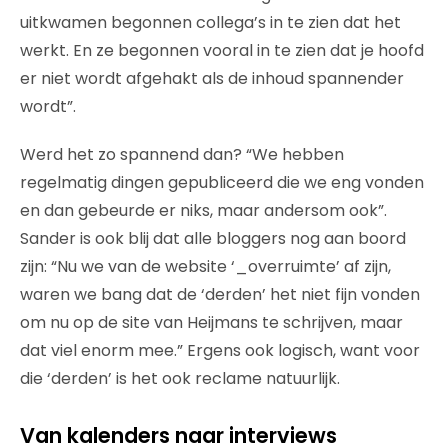
uitkwamen begonnen collega’s in te zien dat het
werkt. En ze begonnen vooral in te zien dat je hoofd
er niet wordt afgehakt als de inhoud spannender
wordt”.
Werd het zo spannend dan? “We hebben
regelmatig dingen gepubliceerd die we eng vonden
en dan gebeurde er niks, maar andersom ook”.
Sander is ook blij dat alle bloggers nog aan boord
zijn:
“Nu we van de website ‘_overruimte’ af zijn,
waren we bang dat de ‘derden’ het niet fijn vonden
om nu op de site van Heijmans te schrijven, maar
dat viel enorm mee.” Ergens ook logisch, want voor
die ‘derden’ is het ook reclame natuurlijk.
Van kalenders naar interviews