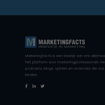
Marketingfacts is een beetje van ons allemaal,
hét platform voor marketingprofessionals. Het 
podcasts, blogs, opinies en recencies die o
binden.