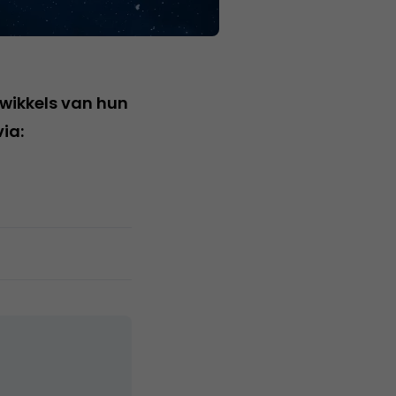
wikkels van hun
ia: