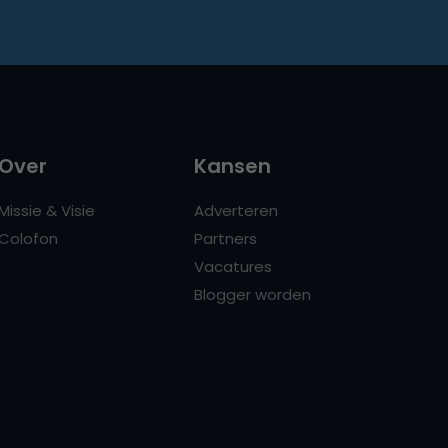
Over
Kansen
Missie & Visie
Adverteren
Colofon
Partners
Vacatures
Blogger worden