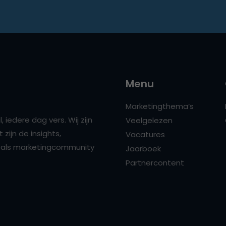
Menu
Marketingthema’s
 iedere dag vers. Wij zijn
Veelgelezen
zijn de insights,
Vacatures
ns als marketingcommunity
Jaarboek
Partnercontent