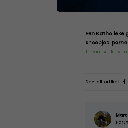
Een Katholieke 
snoepjes ‘porno
thenotsodailycra
Deel dit artikel
Marc
Partn