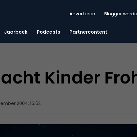
Adverteren
Blogger word
Jaarboek
Podcasts
Partnercontent
acht Kinder Fro
ember 2004, 16:52