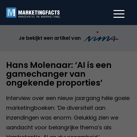
Je bekijkt een artikel van
Hans Molenaar: ‘AI is een
gamechanger van
ongekende proporties’
Interview over een nieuw jaargang héle goeie
marketingboeken: ‘De diversiteit aan
inzendingen was enorm. Gelukkig zien we
aandacht voor belangrijke thema’s als