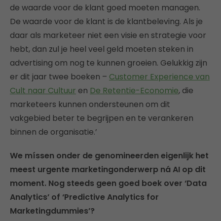
de waarde voor de klant goed moeten managen.
De waarde voor de klant is de klantbeleving. Als je
daar als marketeer niet een visie en strategie voor
hebt, dan zul je heel veel geld moeten steken in
advertising om nog te kunnen groeien. Gelukkig zijn
er dit jaar twee boeken –
Customer Experience van
Cult naar Cultuur
en
De Retentie-Economie
, die
marketeers kunnen ondersteunen om dit
vakgebied beter te begrijpen en te verankeren
binnen de organisatie.’
We míssen onder de genomineerden eigenlijk het
meest urgente marketingonderwerp ná AI op dit
moment. Nog steeds geen goed boek over ‘Data
Analytics’ of ‘Predictive Analytics for
Marketingdummies’?