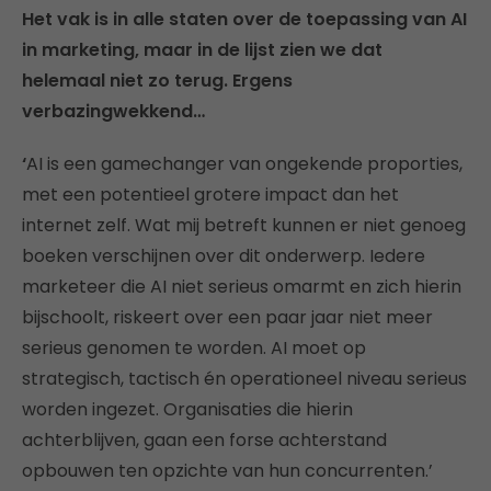
Het vak is in alle staten over de toepassing van AI
in marketing, maar in de lijst zien we dat
helemaal niet zo terug. Ergens
verbazingwekkend…
‘
AI is een gamechanger van ongekende proporties,
met een potentieel grotere impact dan het
internet zelf. Wat mij betreft kunnen er niet genoeg
boeken verschijnen over dit onderwerp. Iedere
marketeer die AI niet serieus omarmt en zich hierin
bijschoolt, riskeert over een paar jaar niet meer
serieus genomen te worden. AI moet op
strategisch, tactisch én operationeel niveau serieus
worden ingezet. Organisaties die hierin
achterblijven, gaan een forse achterstand
opbouwen ten opzichte van hun concurrenten.’