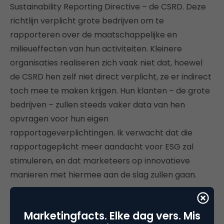
Sustainability Reporting Directive – de CSRD. Deze
richtlijn verplicht grote bedrijven om te
rapporteren over de maatschappelijke en
milieueffecten van hun activiteiten. Kleinere
organisaties realiseren zich vaak niet dat, hoewel
de CSRD hen zelf niet direct verplicht, ze er indirect
toch mee te maken krijgen. Hun klanten – de grote
bedrijven – zullen steeds vaker data van hen
opvragen voor hun eigen
rapportageverplichtingen. Ik verwacht dat die
rapportageplicht meer aandacht voor ESG zal
stimuleren, en dat marketeers op innovatieve
manieren met hiermee aan de slag zullen gaan.
Marketingfacts. Elke dag vers. Mis
Vorig jaar concludeerde je dat na de enorme