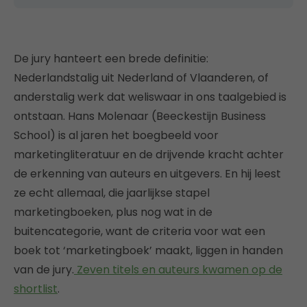
De jury hanteert een brede definitie:
Nederlandstalig uit Nederland of Vlaanderen, of
anderstalig werk dat weliswaar in ons taalgebied is
ontstaan. Hans Molenaar (Beeckestijn Business
School) is al jaren het boegbeeld voor
marketingliteratuur en de drijvende kracht achter
de erkenning van auteurs en uitgevers. En hij leest
ze echt allemaal, die jaarlijkse stapel
marketingboeken, plus nog wat in de
buitencategorie, want de criteria voor wat een
boek tot ‘marketingboek’ maakt, liggen in handen
van de jury.
Zeven titels en auteurs kwamen op de
shortlist
.