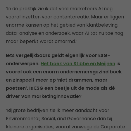
‘In de praktijk zie ik dat veel marketeers AI nog
vooral inzetten voor contentcreatie. Maar er liggen
enorme kansen op het gebied van klantbeleving,
data-analyse en onderzoek, waar AI tot nu toe nog
maar beperkt wordt omarmd.’
Iets vergelijkbaars geldt eigenlijk voor ESG-
onderwerpen.
Het boek van Stibbe en Meijnen
is
vooral ook een enorm ondernemersgezind boek
en zinspeelt meer op ‘niet drammen, maar
poetsen’. Is ESG een beetje uit de mode als dé
driver van marketinginnovatie?
‘Bij grote bedrijven zie ik meer aandacht voor
Environmental, Social, and Governance dan bij
kleinere organisaties, vooral vanwege de Corporate