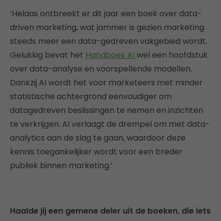
‘Helaas ontbreekt er dit jaar een boek over data-
driven marketing, wat jammer is gezien marketing
steeds meer een data-gedreven vakgebied wordt.
Gelukkig bevat het
Handboek AI
wel een hoofdstuk
over data-analyse en voorspellende modellen.
Dankzij AI wordt het voor marketeers met minder
statistische achtergrond eenvoudiger om
datagedreven beslissingen te nemen en inzichten
te verkrijgen. AI verlaagt de drempel om met data-
analytics aan de slag te gaan, waardoor deze
kennis toegankelijker wordt voor een breder
publiek binnen marketing.’
Haalde jij een gemene deler uit de boeken, die iets