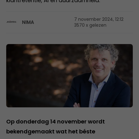
klantretentie, AI en duurzaamheid.’
7 november 2024, 12:12
NIMA
3570 x gelezen
Op donderdag 14 november wordt
bekendgemaakt wat het béste