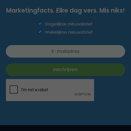
Marketingfacts. Elke dag vers. Mis niks!
Dagelijkse nieuwsbrief
Wekelijkse nieuwsbrief