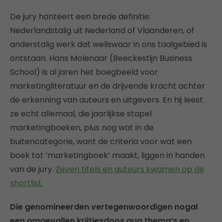
De jury hanteert een brede definitie:
Nederlandstalig uit Nederland of Vlaanderen, of
anderstalig werk dat weliswaar in ons taalgebied is
ontstaan. Hans Molenaar (Beeckestijn Business
School) is al jaren het boegbeeld voor
marketingliteratuur en de drijvende kracht achter
de erkenning van auteurs en uitgevers. En hij leest
ze echt allemaal, die jaarlijkse stapel
marketingboeken, plus nog wat in de
buitencategorie, want de criteria voor wat een
boek tot ‘marketingboek’ maakt, liggen in handen
van de jury.
Zeven titels en auteurs kwamen op de
shortlist
.
Die genomineerden vertegenwoordigen nogal
een omgevallen krijtjesdoos qua thema’s en