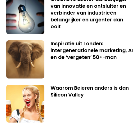
van innovatie en ontsluiter en
verbinder van industrieën
belangrijker en urgenter dan
ooit
Inspiratie uit Londen:
intergenerationele marketing, AI
en de ‘vergeten’ 50+-man
Waarom Beieren anders is dan
Silicon Valley