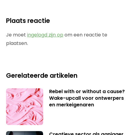
Plaats reactie
Je moet
ingelogd zijn op
om een reactie te
plaatsen.
Gerelateerde artikelen
Rebel with or without a cause?
Wake-upcall voor ontwerpers
en merkeigenaren
Creatieve sector als aanjager