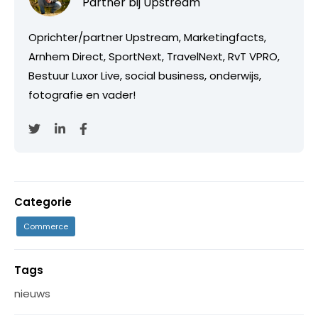
Partner bij
Upstream
Oprichter/partner Upstream, Marketingfacts,
Arnhem Direct, SportNext, TravelNext, RvT VPRO,
Bestuur Luxor Live, social business, onderwijs,
fotografie en vader!
Categorie
Commerce
Tags
nieuws