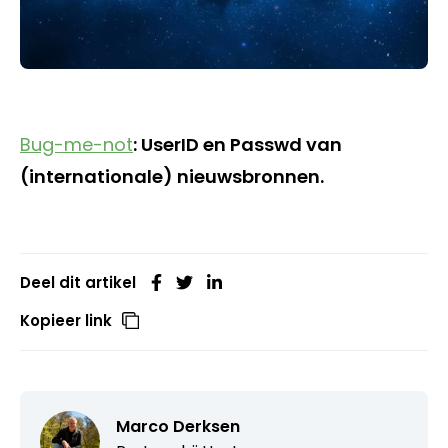
Bug-me-not
: UserID en Passwd van
(internationale) nieuwsbronnen.
Deel dit artikel
Kopieer link
Marco Derksen