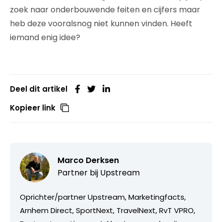
zoek naar onderbouwende feiten en cijfers maar
heb deze vooralsnog niet kunnen vinden. Heeft
iemand enig idee?
Deel dit artikel
Kopieer link
Marco Derksen
Partner bij
Upstream
Oprichter/partner Upstream, Marketingfacts,
Arnhem Direct, SportNext, TravelNext, RvT VPRO,