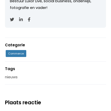
Bestuur Luxor Live, social business, onderwijs,
fotografie en vader!
Categorie
Commerce
Tags
nieuws
Plaats reactie