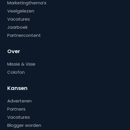
Marketingthema’s
Veelgelezen
Vacatures
Jaarboek
Partnercontent
Over
Missie & Visie
Colofon
Kansen
Adverteren
Partners
Vacatures
Blogger worden