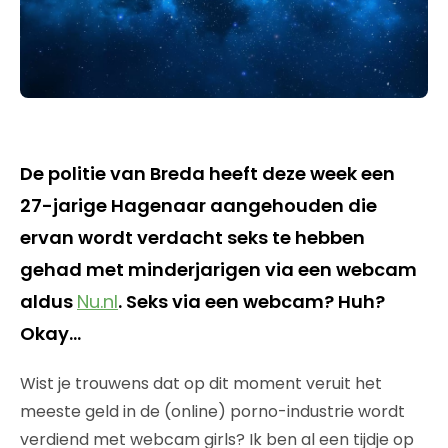
De politie van Breda heeft deze week een
27-jarige Hagenaar aangehouden die
ervan wordt verdacht seks te hebben
gehad met minderjarigen via een webcam
aldus
Nu.nl
. Seks via een webcam? Huh?
Okay…
Wist je trouwens dat op dit moment veruit het
meeste geld in de (online) porno-industrie wordt
verdiend met webcam girls? Ik ben al een tijdje op