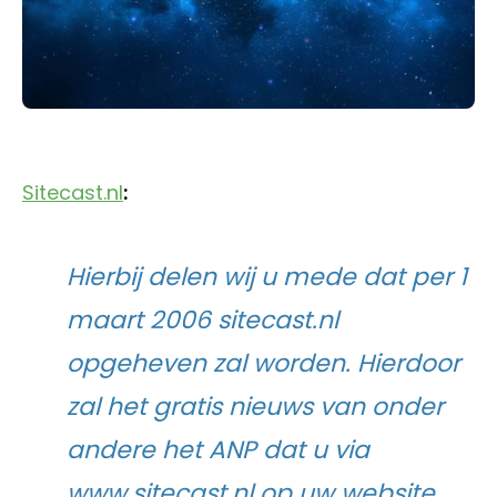
Sitecast.nl
:
Hierbij delen wij u mede dat per 1
maart 2006 sitecast.nl
opgeheven zal worden. Hierdoor
zal het gratis nieuws van onder
andere het ANP dat u via
www.sitecast.nl op uw website