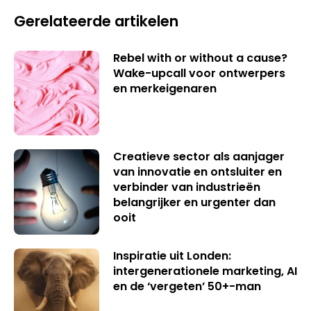
Gerelateerde artikelen
Rebel with or without a cause?
Wake-upcall voor ontwerpers
en merkeigenaren
Creatieve sector als aanjager
van innovatie en ontsluiter en
verbinder van industrieën
belangrijker en urgenter dan
ooit
Inspiratie uit Londen:
intergenerationele marketing, AI
en de ‘vergeten’ 50+-man