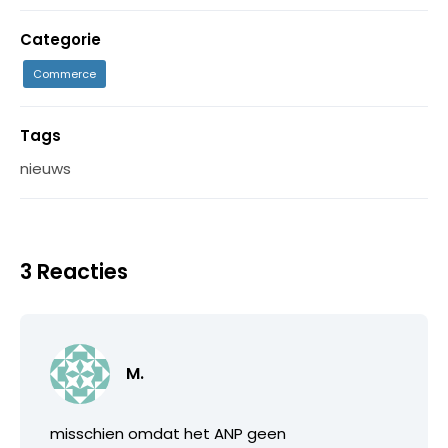
Categorie
Commerce
Tags
nieuws
3 Reacties
M.
misschien omdat het ANP geen