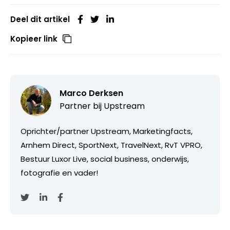
Deel dit artikel
Kopieer link
Marco Derksen
Partner bij
Upstream
Oprichter/partner Upstream, Marketingfacts,
Arnhem Direct, SportNext, TravelNext, RvT VPRO,
Bestuur Luxor Live, social business, onderwijs,
fotografie en vader!