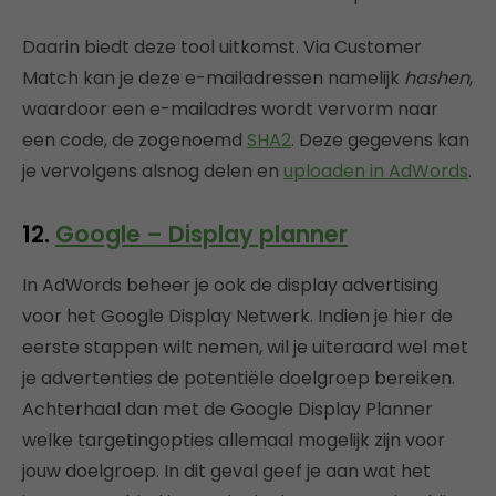
Daarin biedt deze tool uitkomst. Via Customer
Match kan je deze e-mailadressen namelijk
hashen
,
waardoor een e-mailadres wordt vervorm naar
een code, de zogenoemd
SHA2
. Deze gegevens kan
je vervolgens alsnog delen en
uploaden in AdWords
.
12.
Google – Display planner
In AdWords beheer je ook de display advertising
voor het Google Display Netwerk. Indien je hier de
eerste stappen wilt nemen, wil je uiteraard wel met
je advertenties de potentiële doelgroep bereiken.
Achterhaal dan met de Google Display Planner
welke targetingopties allemaal mogelijk zijn voor
jouw doelgroep. In dit geval geef je aan wat het