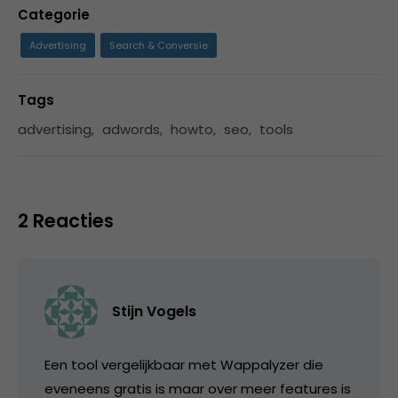
Categorie
Advertising
Search & Conversie
Tags
advertising
,
adwords
,
howto
,
seo
,
tools
2 Reacties
Stijn Vogels
Een tool vergelijkbaar met Wappalyzer die
eveneens gratis is maar over meer features is