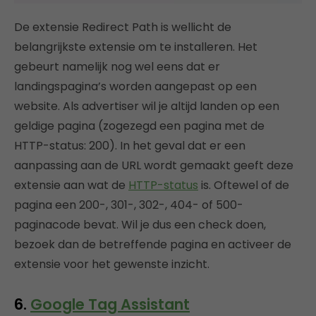
De extensie Redirect Path is wellicht de
belangrijkste extensie om te installeren. Het
gebeurt namelijk nog wel eens dat er
landingspagina’s worden aangepast op een
website. Als advertiser wil je altijd landen op een
geldige pagina (zogezegd een pagina met de
HTTP-status: 200). In het geval dat er een
aanpassing aan de URL wordt gemaakt geeft deze
extensie aan wat de
HTTP-status
is. Oftewel of de
pagina een 200-, 301-, 302-, 404- of 500-
paginacode bevat. Wil je dus een check doen,
bezoek dan de betreffende pagina en activeer de
extensie voor het gewenste inzicht.
6.
Google Tag Assistant