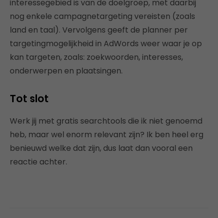
interessegebied is van de doelgroep, met daarbij
nog enkele campagnetargeting vereisten (zoals
land en taal). Vervolgens geeft de planner per
targetingmogelijkheid in AdWords weer waar je op
kan targeten, zoals: zoekwoorden, interesses,
onderwerpen en plaatsingen.
Tot slot
Werk jij met gratis searchtools die ik niet genoemd
heb, maar wel enorm relevant zijn? Ik ben heel erg
benieuwd welke dat zijn, dus laat dan vooral een
reactie achter.