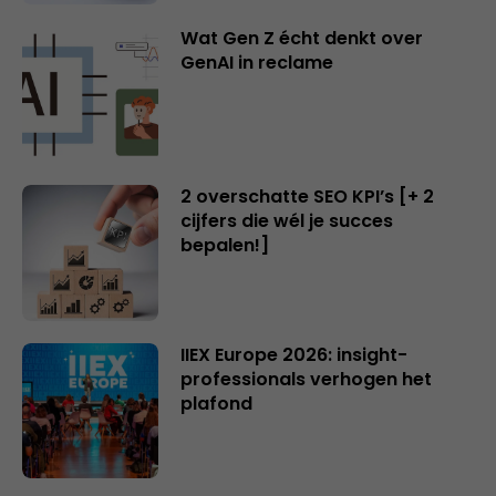
Wat Gen Z écht denkt over
GenAI in reclame
2 overschatte SEO KPI’s [+ 2
cijfers die wél je succes
bepalen!]
IIEX Europe 2026: insight-
professionals verhogen het
plafond