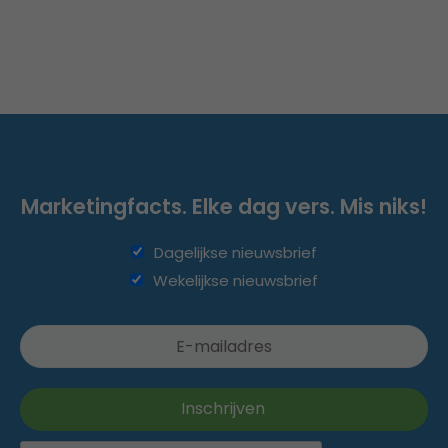
Marketingfacts. Elke dag vers. Mis niks!
Dagelijkse nieuwsbrief
Wekelijkse nieuwsbrief