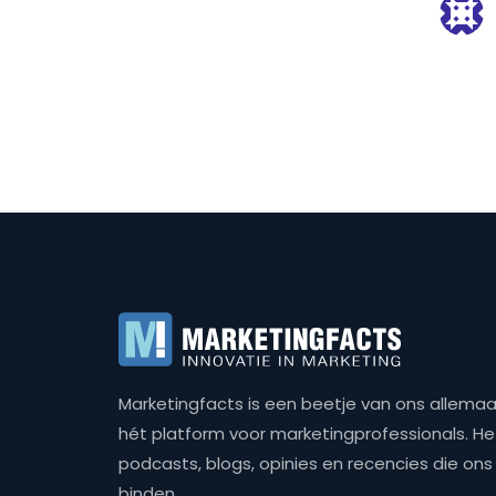
Marketingfacts is een beetje van ons allemaal,
hét platform voor marketingprofessionals. Het 
podcasts, blogs, opinies en recencies die o
binden.