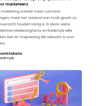
oor marketeers
t in marketing steeds meer concrete
ngen, maar het aanbod aan tools groeit zo
overzicht houden lastig is. In deze vaste
belichten Marketingfacts en RankmyAI elke
en een AI-toepassing die relevant is voor
rs.
avid Kakanis
ankmyAI