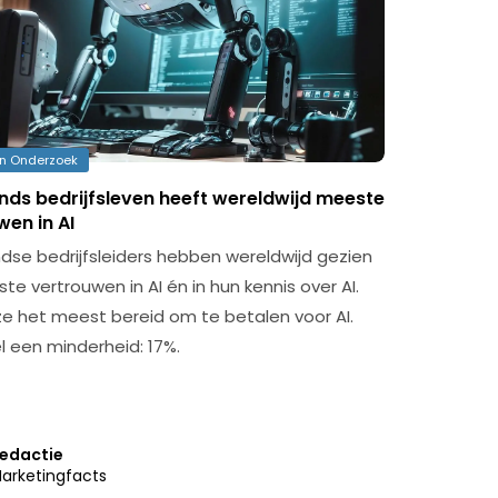
en Onderzoek
nds bedrijfsleven heeft wereldwijd meeste
en in AI
dse bedrijfsleiders hebben wereldwijd gezien
e vertrouwen in AI én in hun kennis over AI.
 ze het meest bereid om te betalen voor AI.
l een minderheid: 17%.
edactie
arketingfacts