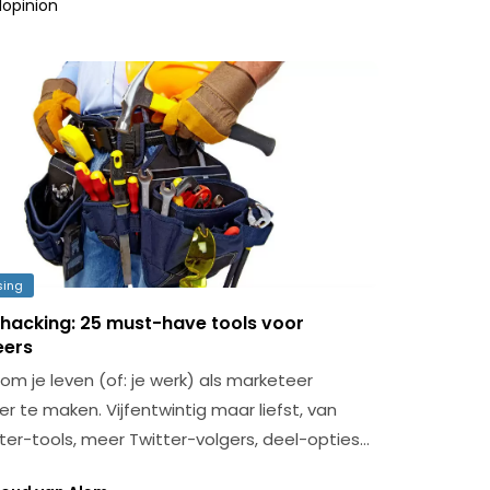
opinion
sing
hacking: 25 must-have tools voor
eers
om je leven (of: je werk) als marketeer
er te maken. Vijfentwintig maar liefst, van
r-tools, meer Twitter-volgers, deel-opties…