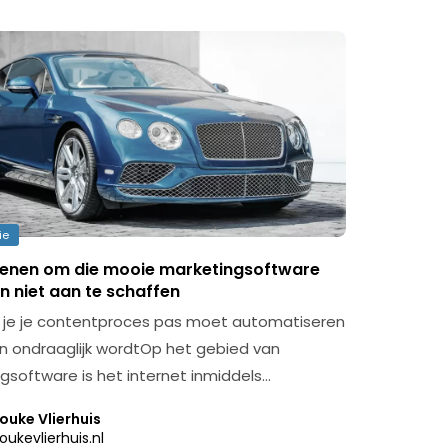
ie
denen om die mooie marketingsoftware
n niet aan te schaffen
je je contentproces pas moet automatiseren
ijn ondraaglijk wordtOp het gebied van
gsoftware is het internet inmiddels…
ouke Vlierhuis
oukevlierhuis.nl