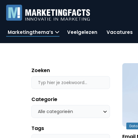
Marketingthema’s
Veelgelezen
Vacatures
Zoeken
Categorie
Alle categorieën
Data
Tags
Email 