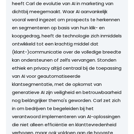
heeft Carl de evolutie van AI in marketing van
dichtbij meegemaakt. Waar AI aanvankelijk
vooral werd ingezet om prospects te herkennen
en segmenteren op basis van hun klik- en
koopgedrag, heeft de technologie zich inmiddels
ontwikkeld tot een krachtig middel dat
(klant-)communicatie over de volledige breedte
kan ondersteunen of zelfs vervangen. Stonden
ethiek en privacy altijd centraal bij de toepassing
van AI voor geautomatiseerde
klantsegmentatie, met de opkomst van
generatieve AI zijn veiligheid en betrouwbaarheid
nog belángrijker thema's geworden. Carl zet zich
in om bedrijven te begeleiden bij het
verantwoord implementeren van AI-oplossingen
die niet alleen efficiëntie en klanttevredenheid
verhogen, maar ook voldoen aan de hoogste