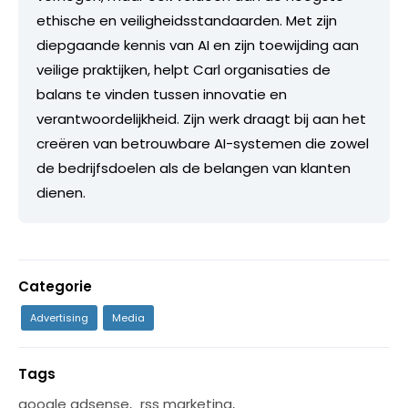
ethische en veiligheidsstandaarden. Met zijn
diepgaande kennis van AI en zijn toewijding aan
veilige praktijken, helpt Carl organisaties de
balans te vinden tussen innovatie en
verantwoordelijkheid. Zijn werk draagt bij aan het
creëren van betrouwbare AI-systemen die zowel
de bedrijfsdoelen als de belangen van klanten
dienen.
Categorie
Advertising
Media
Tags
google adsense
,
rss marketing
,