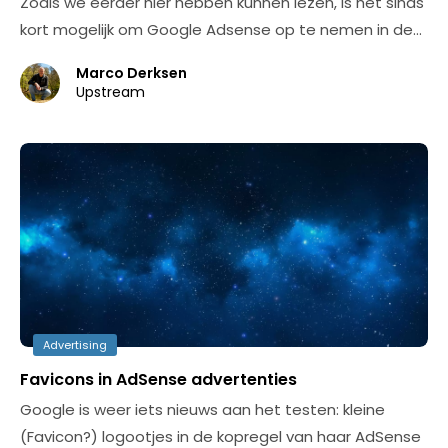
Zoals we eerder hier hebben kunnen lezen, is het sinds
kort mogelijk om Google Adsense op te nemen in de…
Marco Derksen
Upstream
Advertising
Favicons in AdSense advertenties
Google is weer iets nieuws aan het testen: kleine
(Favicon?) logootjes in de kopregel van haar AdSense