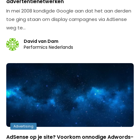
advertentienetwerken
In mei 2008 kondigde Google aan dat het aan derden
toe ging staan om display campagnes via AdSense
weg te…
David van Dam
Performics Nederlands
Advertising
AdSense op je site? Voorkom onnodige Adwords-