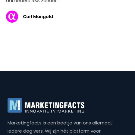
aan iedere RSS zender…
Carl Mangold
Marketingfacts is een beetje van ons allemaal,
iedere dag vers. Wij zijn hét platform voor