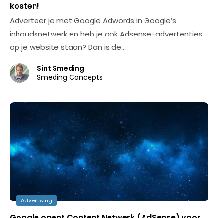
kosten!
Adverteer je met Google Adwords in Google’s
inhoudsnetwerk en heb je ook Adsense-advertenties
op je website staan? Dan is de…
Sint Smeding
Smeding Concepts
Advertising
Google opent Content Netwerk (AdSense) voor