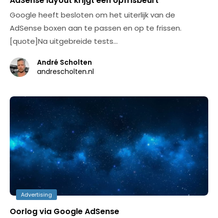
AdSense layout krijgt een opfrisbeurt
Google heeft besloten om het uiterlijk van de
AdSense boxen aan te passen en op te frissen.
[quote]Na uitgebreide tests…
André Scholten
andrescholten.nl
Advertising
Oorlog via Google AdSense