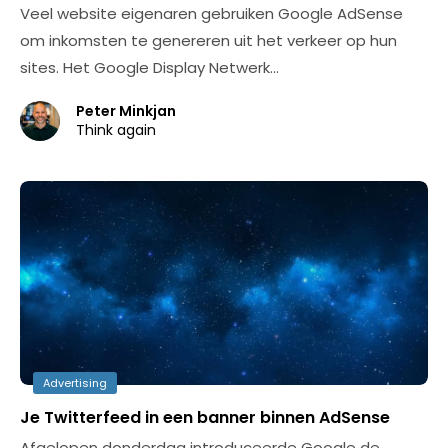
Veel website eigenaren gebruiken Google AdSense
om inkomsten te genereren uit het verkeer op hun
sites. Het Google Display Netwerk…
Peter Minkjan
Think again
Advertising
Je Twitterfeed in een banner binnen AdSense
Afgelopen donderdag introduceerde Google de