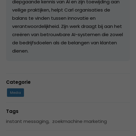
diepgaande kennis van AI en zijn toewijding aan
veilige praktijken, helpt Carl organisaties de
balans te vinden tussen innovatie en
verantwoordelijkheid. Zijn werk draagt bij aan het
creëren van betrouwbare AI-systemen die zowel
de bedrijfsdoelen als de belangen van klanten
dienen.
Categorie
Media
Tags
instant messaging
,
zoekmachine marketing