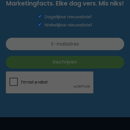
Marketingfacts. Elke dag vers. Mis niks!
Dagelijkse nieuwsbrief
Wekelijkse nieuwsbrief