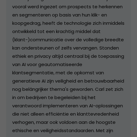
vooral werd ingezet om prospects te herkennen
en segmenteren op basis van hun klik- en
koopgedrag, heeft de technologie zich inmiddels
ontwikkeld tot een krachtig middel dat
(klant-)communicatie over de volledige breedte
kan ondersteunen of zelfs vervangen. Stonden
ethiek en privacy altijd centraal bij de toepassing
van AI voor geautomatiseerde
klantsegmentatie, met de opkomst van
generatieve AI zijn veiligheid en betrouwbaarheid
nog belángrijker thema's geworden. Carl zet zich
in om bedrijven te begeleiden bij het
verantwoord implementeren van AI-oplossingen
die niet alleen efficiëntie en klanttevredenheid
verhogen, maar ook voldoen aan de hoogste
ethische en veiligheidsstandaarden. Met zijn