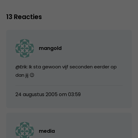
13 Reacties
mangold
@Erik: Ik sta gewoon vijf seconden eerder op
dan jij 😉
24 augustus 2005 om 03:59
media