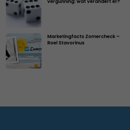
vergunning: wat verandert er?
Marketingfacts Zomercheck –
Roel Stavorinus