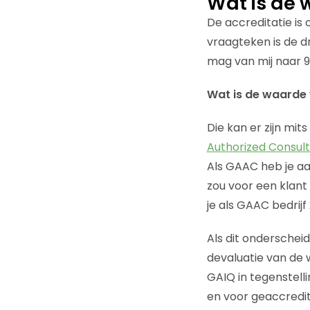
Wat is de 
De accreditatie is 
vraagteken is de d
mag van mij naar 9
Wat is de waarde 
Die kan er zijn mi
Authorized Consul
Als GAAC heb je aa
zou voor een klan
je als GAAC bedri
Als dit onderscheid
devaluatie van de w
GAIQ in tegenstell
en voor geaccredi