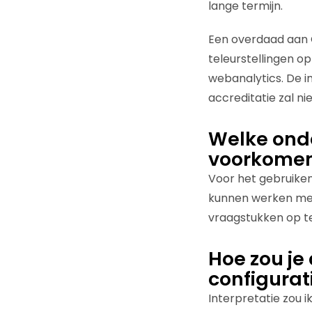
lange termijn.
Een overdaad aan 
teleurstellingen o
webanalytics. De i
accreditatie zal n
Welke ond
voorkome
Voor het gebruiken
kunnen werken met
vraagstukken op te
Hoe zou je
configurati
Interpretatie zou i