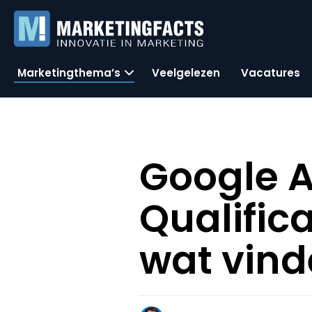
Marketingthema’s
Veelgelezen
Vacatures
Google A
Qualific
wat vind