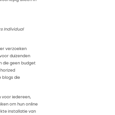
s Individual
meer verzoeken
 voor duizenden
n die geen budget
thorized
 blogs die
 voor iedereen,
iken om hun online
te installatie van