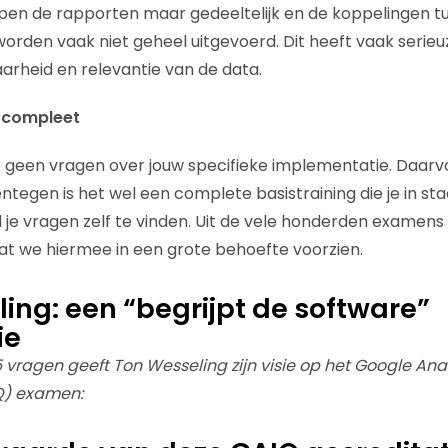
jpen de rapporten maar gedeeltelijk en de koppelingen t
rden vaak niet geheel uitgevoerd. Dit heeft vaak serie
rheid en relevantie van de data.
l compleet
een vragen over jouw specifieke implementatie. Daarvoo
ntegen is het wel een complete basistraining die je in st
je vragen zelf te vinden. Uit de vele honderden examens d
at we hiermee in een grote behoefte voorzien.
ing: een “begrijpt de software”
ie
vragen geeft Ton Wesseling zijn visie op het Google Anal
Q) examen: