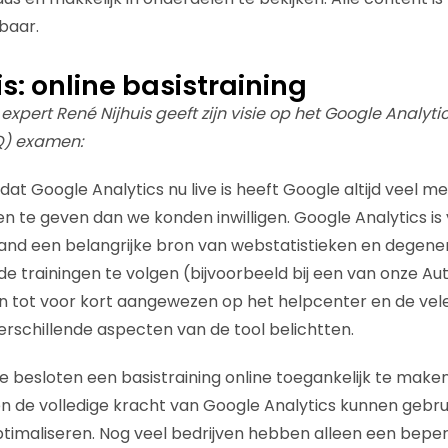
baar.
s: online basistraining
expert René Nijhuis geeft zijn visie op het Google Analytic
Q) examen:
r dat Google Analytics nu live is heeft Google altijd veel 
n te geven dan we konden inwilligen. Google Analytics is
land een belangrijke bron van webstatistieken en degene
 trainingen te volgen (bijvoorbeeld bij een van onze Au
 tot voor kort aangewezen op het helpcenter en de vele
schillende aspecten van de tool belichtten.
esloten een basistraining online toegankelijk te maken
 de volledige kracht van Google Analytics kunnen gebru
timaliseren. Nog veel bedrijven hebben alleen een beperk