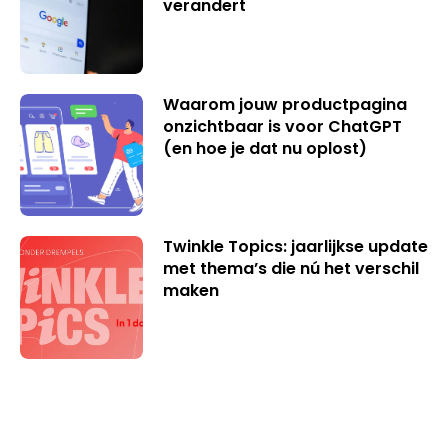
verandert
Waarom jouw productpagina
onzichtbaar is voor ChatGPT
(en hoe je dat nu oplost)
Twinkle Topics: jaarlijkse update
met thema’s die nú het verschil
maken