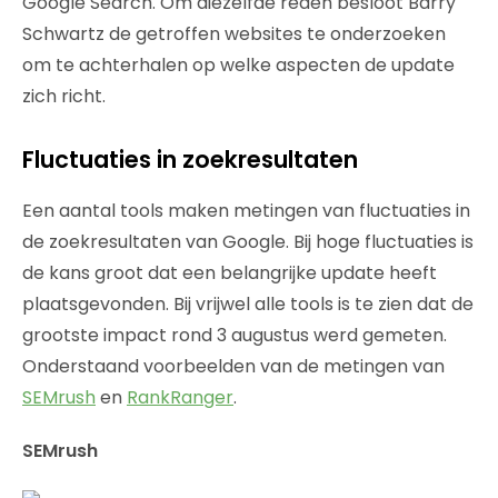
Google Search. Om diezelfde reden besloot Barry
Schwartz de getroffen websites te onderzoeken
om te achterhalen op welke aspecten de update
zich richt.
Fluctuaties in zoekresultaten
Een aantal tools maken metingen van fluctuaties in
de zoekresultaten van Google. Bij hoge fluctuaties is
de kans groot dat een belangrijke update heeft
plaatsgevonden. Bij vrijwel alle tools is te zien dat de
grootste impact rond 3 augustus werd gemeten.
Onderstaand voorbeelden van de metingen van
SEMrush
en
RankRanger
.
SEMrush