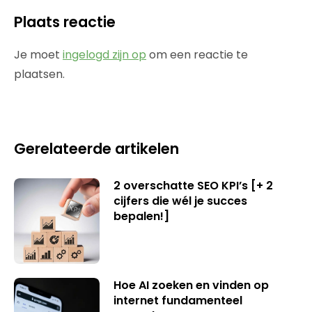
Plaats reactie
Je moet
ingelogd zijn op
om een reactie te
plaatsen.
Gerelateerde artikelen
2 overschatte SEO KPI’s [+ 2
cijfers die wél je succes
bepalen!]
Hoe AI zoeken en vinden op
internet fundamenteel