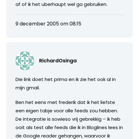
af of ik het uberhaupt wel ga gebruiken.
9 december 2005 om 08:15
RichardOsinga
Die link doet het prima en ik zie het ook al in
mijn gmail.
Ben het eens met frederik dat ik het liefste
een eigen tabje voor alle feeds zou hebben.
De integratie is sowieso vrij gebrekkig – ik heb
ooit als test alle feeds die ik in Bloglines lees in
de Google reader gehangen, waarvoor ik