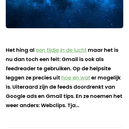
Het hing al
een tijdje in de lucht
maar het is
nu dan toch een feit: Gmail is ook als
feedreader te gebruiken. Op de helpsite
leggen ze precies uit
hoe en wat
er mogelijk
is. Uiteraard zijn de feeds doordrenkt van
Google ads en Gmail tips. En ze noemen het
weer anders: Webclips. Tja…