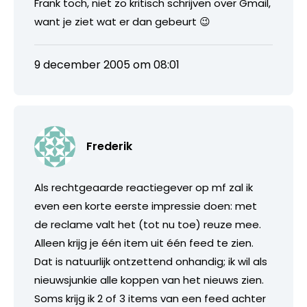
Frank toch, niet zo kritisch schrijven over Gmail,
want je ziet wat er dan gebeurt 😉
9 december 2005 om 08:01
Frederik
Als rechtgeaarde reactiegever op mf zal ik
even een korte eerste impressie doen: met
de reclame valt het (tot nu toe) reuze mee.
Alleen krijg je één item uit één feed te zien.
Dat is natuurlijk ontzettend onhandig; ik wil als
nieuwsjunkie alle koppen van het nieuws zien.
Soms krijg ik 2 of 3 items van een feed achter