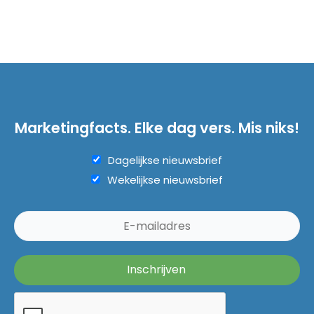
Marketingfacts. Elke dag vers. Mis niks!
Dagelijkse nieuwsbrief
Wekelijkse nieuwsbrief