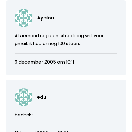
Ayalon
Als iemand nog een uitnodiging wilt voor
gmail, ik heb er nog 100 staan..
9 december 2005 om 10:11
edu
bedankt