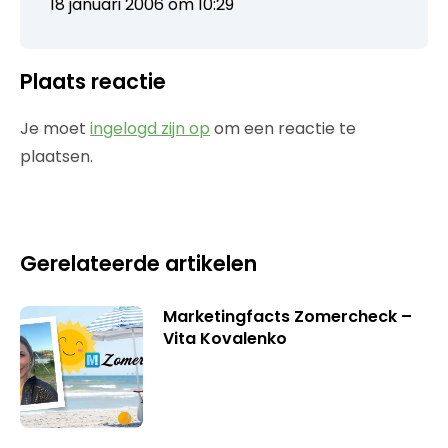
18 januari 2006 om 10:29
Plaats reactie
Je moet
ingelogd zijn op
om een reactie te
plaatsen.
Gerelateerde artikelen
Marketingfacts Zomercheck –
Vita Kovalenko