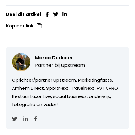
Deel dit artikel
Kopieer link
Marco Derksen
Partner bij
Upstream
Oprichter/partner Upstream, Marketingfacts,
Arnhem Direct, SportNext, TravelNext, RvT VPRO,
Bestuur Luxor Live, social business, onderwijs,
fotografie en vader!