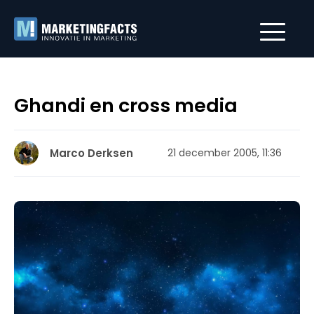
Ghandi en cross media
Marco Derksen
21 december 2005, 11:36