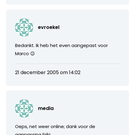
evroekel
Bedankt. Ik heb het even aangepast voor
Marco 😉
21 december 2005 om 14:02
media
Oeps, net weer online; dank voor de
aanpassing Erik!