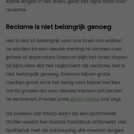
kleine dingen in het leven, geldt het bijna nooit voor
reclame.
Reclame is niet belangrijk genoeg
Het is niet zo belangrijk voor ons brein om wakker
te worden en een nieuwe mening te vormen over
ijsthee of doperwten. Daarom blijft het brein slapen
bij bijna alles dat het registreert als reclame. Het is
niet belangrijk genoeg. Daarom blijven grote
merken groot en is het lastig voor kleine merken
om te groeien en voor nieuwe merken om terrein
te veroveren. Precies zoals
Byron Sharp
ook zegt.
De boeken van Sharp lezen als een spannende
thriller waarin het laatste hoofdstuk ontbreekt. Het
hoofdstuk met de ontknoping. We moeten zorgen