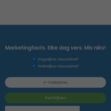
Marketingfacts. Elke dag vers. Mis niks!
Dagelijkse nieuwsbrief
Wekelijkse nieuwsbrief