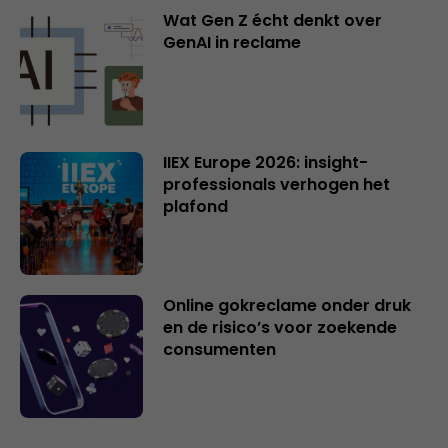
Wat Gen Z écht denkt over
GenAI in reclame
IIEX Europe 2026: insight-
professionals verhogen het
plafond
Online gokreclame onder druk
en de risico’s voor zoekende
consumenten