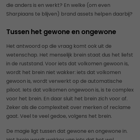
die anders is en werkt? En welke (om even
Sharpiaans te blijven) brand assets helpen daarbij?
Tussen het gewone en ongewone
Het antwoord op die vraag komt ook uit de
wetenschap. Het menselijk brein staat dus het liefst
in de ruststand. Voor iets dat volkomen gewoon is,
wordt het brein niet wakker: iets dat volkomen
gewoon is, wordt verwerkt op de automatische
piloot. Iets dat volkomen ongewoon is, is te complex
voor het brein. En daar sluit het brein zich voor af.
Zeker als die complexiteit over merken of reclame
gaat. Veel te veel gedoe, volgens het brein.
De magie ligt tussen dat gewone en ongewone in.
Het brein wordt wakker van iets dat het wel