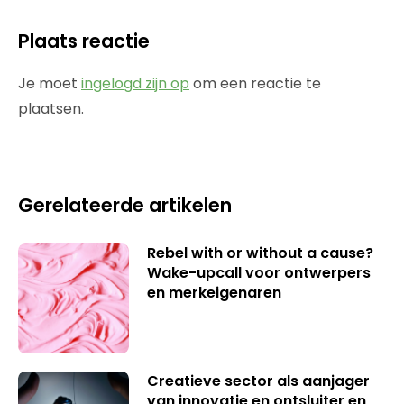
Plaats reactie
Je moet
ingelogd zijn op
om een reactie te
plaatsen.
Gerelateerde artikelen
Rebel with or without a cause?
Wake-upcall voor ontwerpers
en merkeigenaren
Creatieve sector als aanjager
van innovatie en ontsluiter en