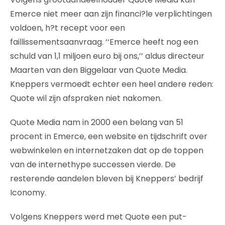
Emerce niet meer aan zijn financi?le verplichtingen
voldoen, h?t recept voor een
faillissementsaanvraag. ‘‘Emerce heeft nog een
schuld van 1,1 miljoen euro bij ons,’’ aldus directeur
Maarten van den Biggelaar van Quote Media.
Kneppers vermoedt echter een heel andere reden:
Quote wil zijn afspraken niet nakomen.
Quote Media nam in 2000 een belang van 51
procent in Emerce, een website en tijdschrift over
webwinkelen en internetzaken dat op de toppen
van de internethype successen vierde. De
resterende aandelen bleven bij Kneppers’ bedrijf
Iconomy.
Volgens Kneppers werd met Quote een put-