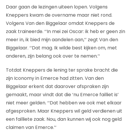
Daar gaan de lezingen uiteen lopen. Volgens
Kneppers kwam de overname maar niet rond.
Volgens Van den Biggelaar omdat Kneppers de
zaak traineerde. ‘‘In mei zei Oscar: ik heb er geen zin
meer in, ik bied mijn aandelen aan,’’ zegt Van den
Biggelaar. ‘‘Dat mag. Ik wilde best kijken om, met
anderen, zijn belang ook over te nemen.’‘
Totdat Kneppers de lening ter sprake bracht die
zijn Iconomy in Emerce had zitten. Van den
Biggelaar erkent dat daarover afspraken zijn
gemaakt, maar vindt dat die ‘nu Emerce failliet is’
niet meer gelden. ‘‘Dat hebben we ook met elkaar
afgesproken. Maar Kneppers wil geld verdienen uit
een failliete zaak. Nou, dan kunnen wij ook nog geld
claimen van Emerce.’‘