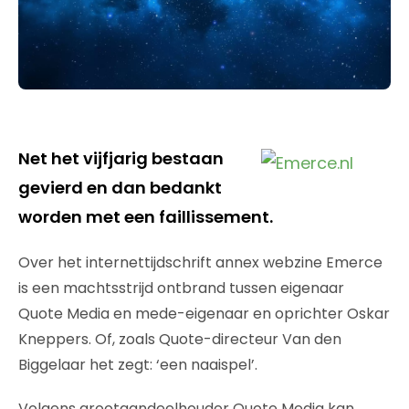
Net het vijfjarig bestaan
gevierd en dan bedankt
worden met een faillissement.
Over het internettijdschrift annex webzine Emerce
is een machtsstrijd ontbrand tussen eigenaar
Quote Media en mede-eigenaar en oprichter Oskar
Kneppers. Of, zoals Quote-directeur Van den
Biggelaar het zegt: ‘een naaispel’.
Volgens grootaandeelhouder Quote Media kan