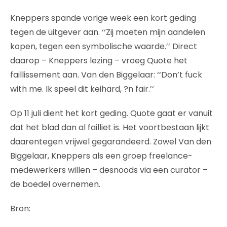
Kneppers spande vorige week een kort geding
tegen de uitgever aan. ‘‘Zij moeten mijn aandelen
kopen, tegen een symbolische waarde.’’ Direct
daarop – Kneppers lezing – vroeg Quote het
faillissement aan. Van den Biggelaar: ‘‘Don’t fuck
with me. Ik speel dit keihard, ?n fair.’‘
Op 11 juli dient het kort geding. Quote gaat er vanuit
dat het blad dan al failliet is. Het voortbestaan lijkt
daarentegen vrijwel gegarandeerd. Zowel Van den
Biggelaar, Kneppers als een groep freelance-
medewerkers willen – desnoods via een curator –
de boedel overnemen.
Bron: