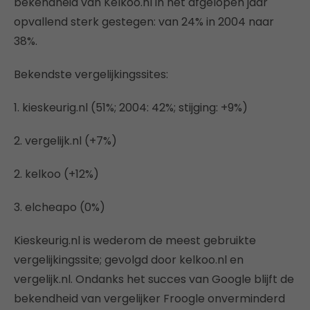
bekendheid van Kelkoo.nl in het afgelopen jaar
opvallend sterk gestegen: van 24% in 2004 naar
38%.
Bekendste vergelijkingssites:
1. kieskeurig.nl (51%; 2004: 42%; stijging: +9%)
2. vergelijk.nl (+7%)
2. kelkoo (+12%)
3. elcheapo (0%)
Kieskeurig.nl is wederom de meest gebruikte
vergelijkingssite; gevolgd door kelkoo.nl en
vergelijk.nl. Ondanks het succes van Google blijft de
bekendheid van vergelijker Froogle onverminderd