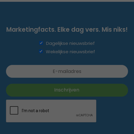
Marketingfacts. Elke dag vers. Mis niks!
Dagelijkse nieuwsbrief
Wekelijkse nieuwsbrief