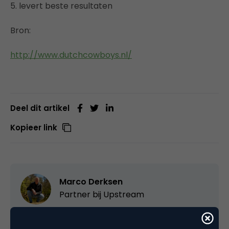
5. levert beste resultaten
Bron:
http://www.dutchcowboys.nl/
Deel dit artikel
Kopieer link
Marco Derksen
Partner bij
Upstream
Oprichter/partner Upstream, Marketingfacts,