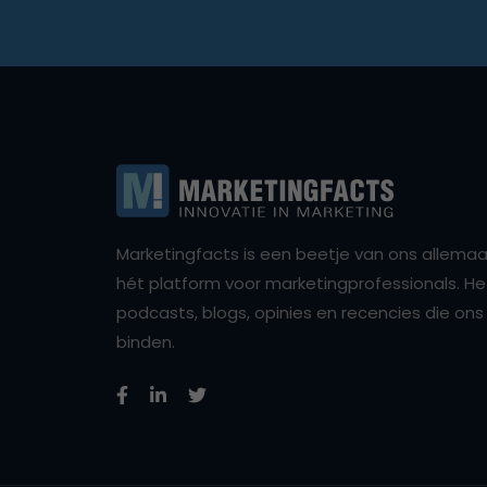
Marketingfacts is een beetje van ons allemaal,
hét platform voor marketingprofessionals. Het 
podcasts, blogs, opinies en recencies die o
binden.