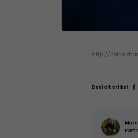
http://china.zh
Deel dit artikel
Marc
Partn