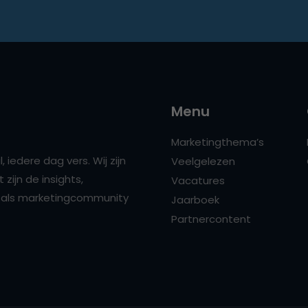
Menu
Marketingthema’s
 iedere dag vers. Wij zijn
Veelgelezen
zijn de insights,
Vacatures
ns als marketingcommunity
Jaarboek
Partnercontent