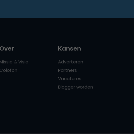
Over
Kansen
Missie & Visie
Adverteren
Colofon
Partners
Vacatures
Blogger worden