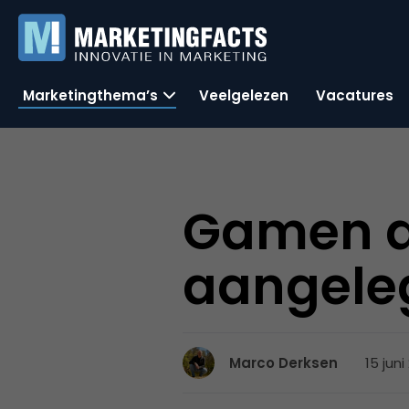
Marketingthema’s
Veelgelezen
Vacatures
Gamen d
aangele
15 juni
Marco Derksen