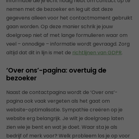
informatie die je echt nodig hebt om contact op te
nemen met de bezoeker en leg uit dat deze
gegevens alleen voor het contactmoment gebruikt
gaan worden. Op deze manier schrik je jouw
doelgroep niet af met lange formulieren waar om
veel – onnodige – informatie wordt gevraagd. Zorg
altijd dat dit in lijn is met de
richtlijnen van GDPR
.
‘Over ons’-pagina: overtuig de
bezoeker
Naast de contactpagina wordt de ‘Over ons’-
pagina ook vaak vergeten als het gaat om
website-optimalisatie. Sympathie creëren op je
website erg belangrijk. Je wilt je doelgroep laten
zien wie je bent en wat je doet. Waar sta je als
bedrijf of merk voor? Welk probleem los je op voor