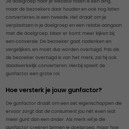
Je doelgroep naar je website halen is één ding,
maar de bezoekers daar houden en ook nog laten
converteren, is een tweede. Het draait om je
verplaatsen in je doelgroep en een relatie aangaan
met die doelgroep. Maar er komt meer kijken bij
een conversie. De bezoeker gaat nadenken en
vergelijken, en moet dus worden overtuigd. Pas als
de bezoeker overtuigd is van het merk, zal hij ook
daadwerkelijk converteren. Hierbij speelt de
gunfactor een grote rol.
Hoe versterk je jouw gunfactor?
De gunfactor draait om een set eigenschappen die
ervoor zorgt dat de consument jou nét even wat
meer gunt dan een ander. Als merk wil je die
gunfactor creëren binnen je doelgroep, maar hoe