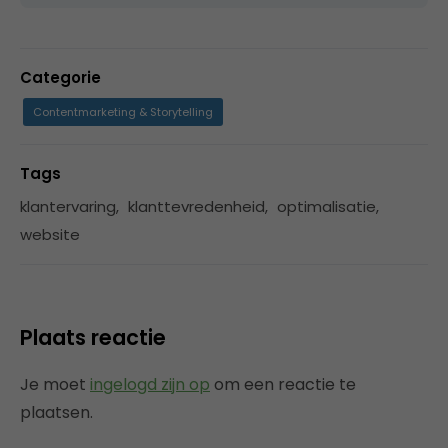
Categorie
Contentmarketing & Storytelling
Tags
klantervaring
,
klanttevredenheid
,
optimalisatie
,
website
Plaats reactie
Je moet
ingelogd zijn op
om een reactie te
plaatsen.