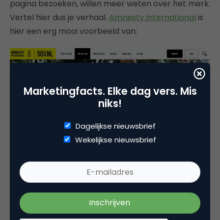
pagina bezoeken, willen meer weten over het merk.
Vertel hier dus je verhaal.
Amnesty International
is
hier een erg mooi voorbeeld van:
Marketingfacts. Elke dag vers. Mis
niks!
Dagelijkse nieuwsbrief
Wekelijkse nieuwsbrief