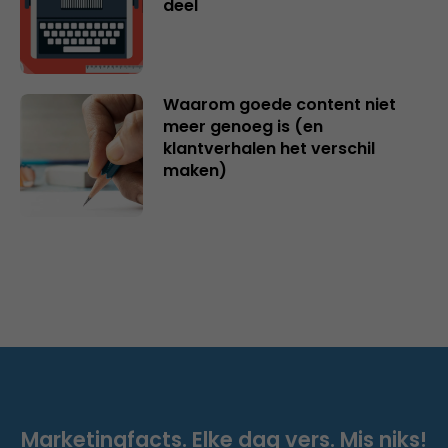
deel
Waarom goede content niet
meer genoeg is (en
klantverhalen het verschil
maken)
Marketingfacts. Elke dag vers. Mis niks!