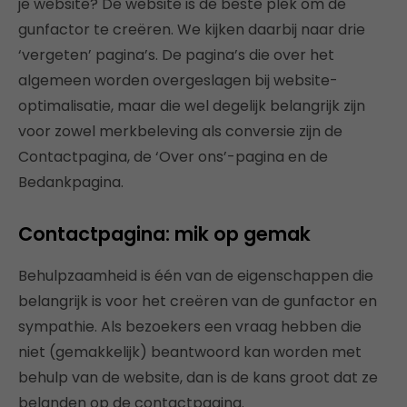
je website? De website is de beste plek om de
gunfactor te creëren. We kijken daarbij naar drie
‘vergeten’ pagina’s. De pagina’s die over het
algemeen worden overgeslagen bij website-
optimalisatie, maar die wel degelijk belangrijk zijn
voor zowel merkbeleving als conversie zijn de
Contactpagina, de ‘Over ons’-pagina en de
Bedankpagina.
Contactpagina: mik op gemak
Behulpzaamheid is één van de eigenschappen die
belangrijk is voor het creëren van de gunfactor en
sympathie. Als bezoekers een vraag hebben die
niet (gemakkelijk) beantwoord kan worden met
behulp van de website, dan is de kans groot dat ze
belanden op de contactpagina.