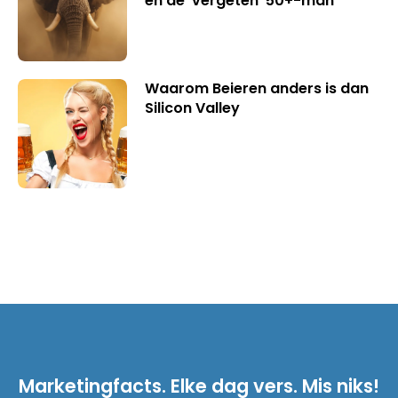
en de ‘vergeten’ 50+-man
Waarom Beieren anders is dan
Silicon Valley
Marketingfacts. Elke dag vers. Mis niks!