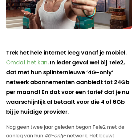
Trek het hele internet leeg vanaf je mobiel.
Omdat het kan
. In ieder geval wel bij Tele2,
dat met hun splinternieuwe ‘4G-only’
netwerk abonnementen aanbiedt tot 24Gb
per maand! En dat voor een tarief dat je nu
waarschijnlijk al betaalt voor die 4 of 6Gb
bij je huidige provider.
Nog geen twee jaar geleden begon Tele2 met de
aanleg van hun
4G-only
-netwerk. Het bouwt