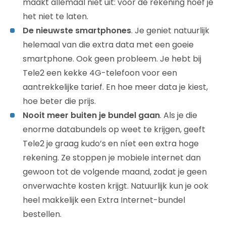
maakt allemaal niet uit: voor de rekening hoef je
het niet te laten.
De nieuwste smartphones
. Je geniet natuurlijk
helemaal van die extra data met een goeie
smartphone. Ook geen probleem. Je hebt bij
Tele2 een kekke 4G-telefoon voor een
aantrekkelijke tarief. En hoe meer data je kiest,
hoe beter die prijs.
Nooit meer buiten je bundel gaan
. Als je die
enorme databundels op weet te krijgen, geeft
Tele2 je graag kudo’s en níet een extra hoge
rekening. Ze stoppen je mobiele internet dan
gewoon tot de volgende maand, zodat je geen
onverwachte kosten krijgt. Natuurlijk kun je ook
heel makkelijk een Extra Internet-bundel
bestellen.