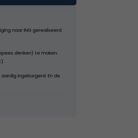
iging naar ING gerealiseerd
ropees denken) te maken.
).
aardig ingeburgerd. En de