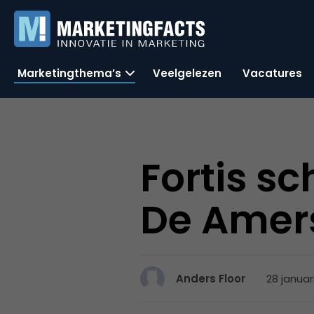
Marketingthema’s
Veelgelezen
Vacatures
Fortis s
De Amer
28 januari
Anders Floor