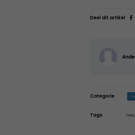
Deel dit artikel
Ande
Categorie
Co
Tags
nie