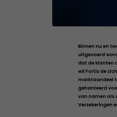
Binnen nu en twe
uitgevoerd word
dat de klanten 
wil Fortis de z
marktaandeel te
gehanteerd voor 
van namen als A
Verzekeringen e