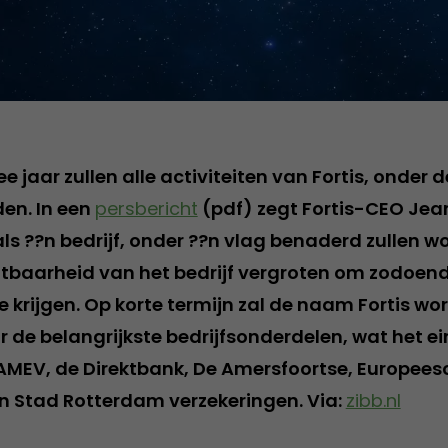
e jaar zullen alle activiteiten van Fortis, onder 
en. In een
persbericht
(pdf) zegt Fortis-CEO Jea
als ??n bedrijf, onder ??n vlag benaderd zullen 
ichtbaarheid van het bedrijf vergroten om zodoen
 krijgen. Op korte termijn zal de naam Fortis wo
de belangrijkste bedrijfsonderdelen, wat het ein
MEV, de Direktbank, De Amersfoortse, Europees
n Stad Rotterdam verzekeringen. Via:
zibb.nl