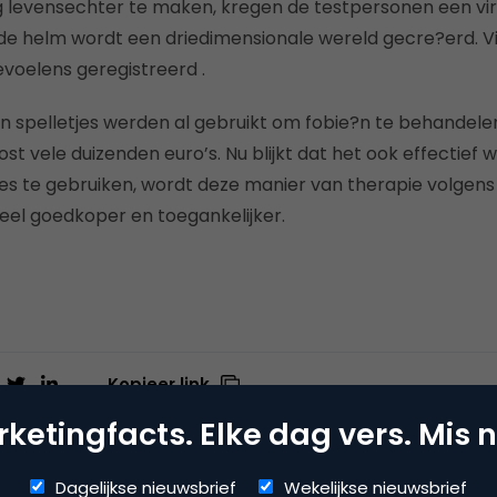
levensechter te maken, kregen de testpersonen een virt
e helm wordt een driedimensionale wereld gecre?erd. V
voelens geregistreerd .
 spelletjes werden al gebruikt om fobie?n te behandele
ost vele duizenden euro’s. Nu blijkt dat het ook effectief 
es te gebruiken, wordt deze manier van therapie volgens
el goedkoper en toegankelijker.
Kopieer link
ketingfacts. Elke dag vers. Mis n
Dagelijkse nieuwsbrief
Wekelijkse nieuwsbrief