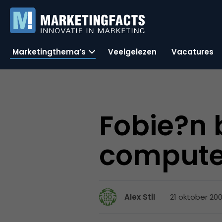
Marketingthema’s
Veelgelezen
Vacatures
Fobie?n
computer
21 oktober 200
Alex Stil