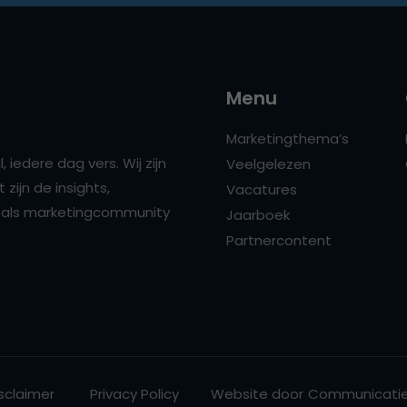
Menu
Marketingthema’s
 iedere dag vers. Wij zijn
Veelgelezen
zijn de insights,
Vacatures
ns als marketingcommunity
Jaarboek
Partnercontent
sclaimer
Privacy Policy
Website door
Communicatie