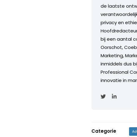
de laatste ontw
verantwoordelijk
privacy en ethi
Hoofdredacteur
bij een aantal c
Oorschot, Coebe
Marketing, Marke
inmiddels dus b
Professional Con
innovatie in mar
Categorie
Ad