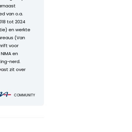
arnaast
ed van o.a.
018 tot 2024
ie) en werkte
bureaus (Van
rift voor
j NIMA en
ing-nerd.
vast zit over
COMMUNITY