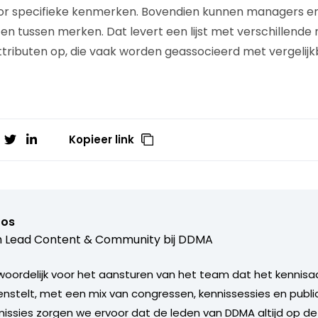
 voor specifieke kenmerken. Bovendien kunnen managers 
n en tussen merken. Dat levert een lijst met verschillend
tributen op, die vaak worden geassocieerd met vergelijk
Kopieer link
ros
 Lead Content & Community bij
DDMA
woordelijk voor het aansturen van het team dat het kennis
nstelt, met een mix van congressen, kennissessies en publ
sies zorgen we ervoor dat de leden van DDMA altijd op de 