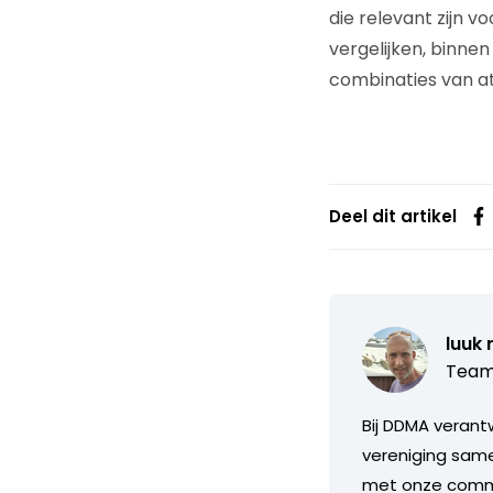
die relevant zijn
vergelijken, binne
combinaties van at
Deel dit artikel
luuk 
Team
Bij DDMA verant
vereniging same
met onze commis