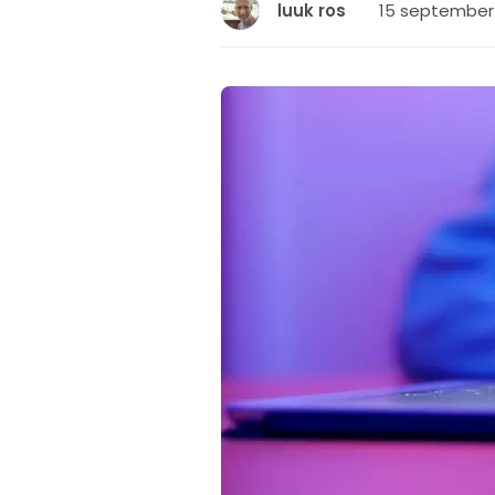
15 september 2
luuk ros