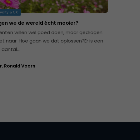
yalty & CX
jgen we de wereld écht mooier?
nten wíllen wel goed doen, maar gedragen
niet naar. Hoe gaan we dat oplossen?Er is een
 aantal…
r. Ronald Voorn