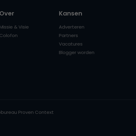
Over
Kansen
Missie & Visie
Adverteren
Colofon
Partners
Vacatures
Blogger worden
bureau Proven Context