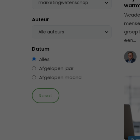
marketingwetenschap
warmt
'Acade
Auteur
mensen
groep 
Alle auteurs
een…
Datum
Alles
Afgelopen jaar
Afgelopen maand
Bran