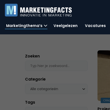
Marketingthema’s
Veelgelezen
Vacatures
Zoeken
Categorie
Alle categorieën
CRM,
Tags
Proje