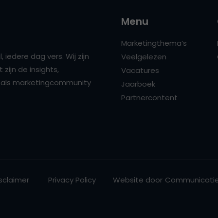
Menu
Marketingthema’s
 iedere dag vers. Wij zijn
Veelgelezen
zijn de insights,
Vacatures
ns als marketingcommunity
Jaarboek
Partnercontent
sclaimer
Privacy Policy
Website door
Communicatie