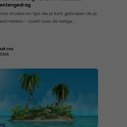
entengedrag
ente studies en tips die je kunt gebruiken als je
veel merken – zoekt naar de heilige…
uuk ros
DMA
ie