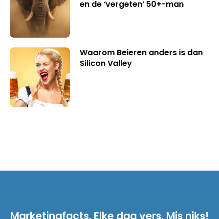
en de ‘vergeten’ 50+-man
Waarom Beieren anders is dan
Silicon Valley
Marketingfacts. Elke dag vers. Mis niks!