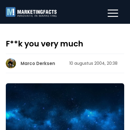
F**k you very much
Marco Derksen
10 augustus 2004, 20:38