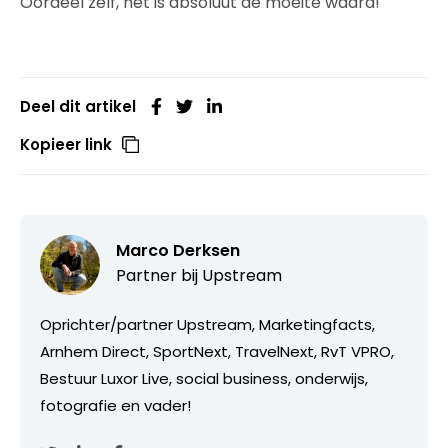
Oordeel zelf, het is absoluut de moeite waard!
Deel dit artikel
Kopieer link
Marco Derksen
Partner bij
Upstream
Oprichter/partner Upstream, Marketingfacts,
Arnhem Direct, SportNext, TravelNext, RvT VPRO,
Bestuur Luxor Live, social business, onderwijs,
fotografie en vader!