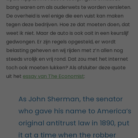
bang waren om als ouderwets te worden versleten.
De overheid is wel enige die een vuist kan maken
tegen deze bedrijven. Hoe ze dat moeten doen, dat
weet ik niet. Maar de auto is ook ooit in een keurslijf
gedwongen. Er zijn regels opgesteld, er wordt
belasting geheven en wij rijden met z’n allen nog
steeds vrolijk en vrij rond. Dat zou met het internet
toch ook moeten lukken? Als afsluiter deze quote
uit het
essay van The Economist
:
As John Sherman, the senator
who gave his name to America’s
original antitrust law in 1890, put
it at a time when the robber