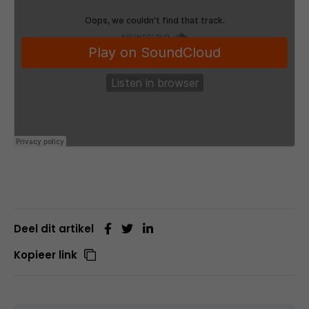
Deel dit artikel
Kopieer link