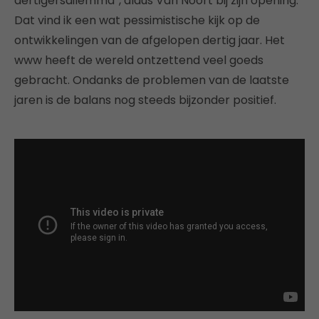
dertigersdilemma”, aldus Van Noort bij zijn opening.
Dat vind ik een wat pessimistische kijk op de
ontwikkelingen van de afgelopen dertig jaar. Het
www heeft de wereld ontzettend veel goeds
gebracht. Ondanks de problemen van de laatste
jaren is de balans nog steeds bijzonder positief.