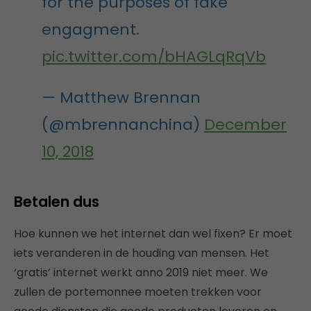
for the purposes of fake
engagment.
pic.twitter.com/bHAGLqRqVb
— Matthew Brennan
(@mbrennanchina)
December
10, 2018
Betalen dus
Hoe kunnen we het internet dan wel fixen? Er moet
iets veranderen in de houding van mensen. Het
‘gratis’ internet werkt anno 2019 niet meer. We
zullen de portemonnee moeten trekken voor