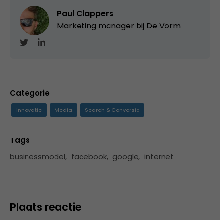
Paul Clappers
Marketing manager bij
De Vorm
Categorie
Innovatie
Media
Search & Conversie
Tags
businessmodel
,
facebook
,
google
,
internet
Plaats reactie