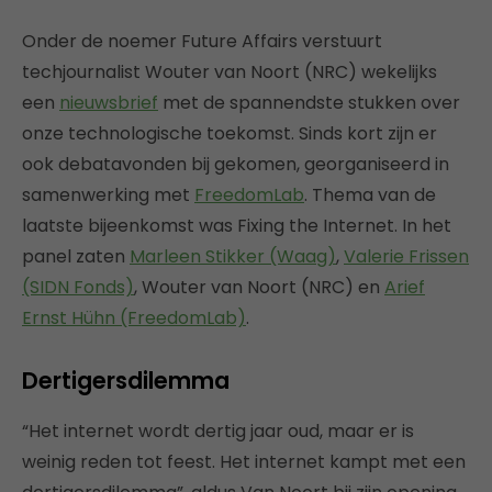
Onder de noemer Future Affairs verstuurt
techjournalist Wouter van Noort (NRC) wekelijks
een
nieuwsbrief
met de spannendste stukken over
onze technologische toekomst. Sinds kort zijn er
ook debatavonden bij gekomen, georganiseerd in
samenwerking met
FreedomLab
. Thema van de
laatste bijeenkomst was Fixing the Internet. In het
panel zaten
Marleen Stikker (Waag)
,
Valerie Frissen
(SIDN Fonds)
, Wouter van Noort (NRC) en
Arief
Ernst Hühn (FreedomLab)
.
Dertigersdilemma
“Het internet wordt dertig jaar oud, maar er is
weinig reden tot feest. Het internet kampt met een