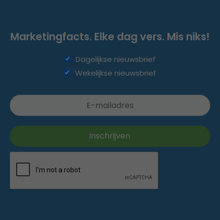
Marketingfacts. Elke dag vers. Mis niks!
Dagelijkse nieuwsbrief
Wekelijkse nieuwsbrief