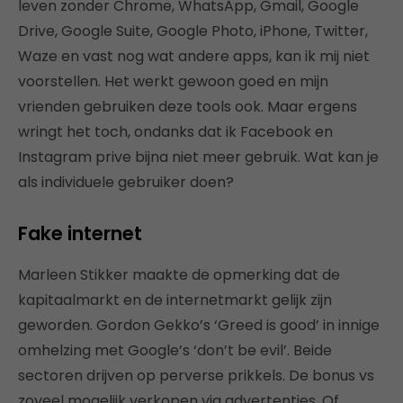
leven zonder Chrome, WhatsApp, Gmail, Google
Drive, Google Suite, Google Photo, iPhone, Twitter,
Waze en vast nog wat andere apps, kan ik mij niet
voorstellen. Het werkt gewoon goed en mijn
vrienden gebruiken deze tools ook. Maar ergens
wringt het toch, ondanks dat ik Facebook en
Instagram prive bijna niet meer gebruik. Wat kan je
als individuele gebruiker doen?
Fake internet
Marleen Stikker maakte de opmerking dat de
kapitaalmarkt en de internetmarkt gelijk zijn
geworden. Gordon Gekko’s ‘Greed is good’ in innige
omhelzing met Google’s ‘don’t be evil’. Beide
sectoren drijven op perverse prikkels. De bonus vs
zoveel mogelijk verkopen via advertenties. Of