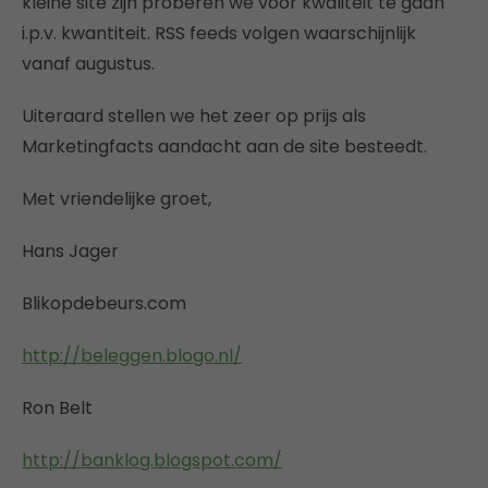
kleine site zijn proberen we voor kwaliteit te gaan
i.p.v. kwantiteit. RSS feeds volgen waarschijnlijk
vanaf augustus.
Uiteraard stellen we het zeer op prijs als
Marketingfacts aandacht aan de site besteedt.
Met vriendelijke groet,
Hans Jager
Blikopdebeurs.com
http://beleggen.blogo.nl/
Ron Belt
http://banklog.blogspot.com/