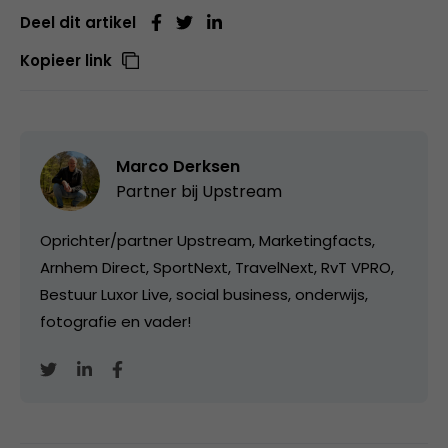
Deel dit artikel
Kopieer link
Marco Derksen
Partner bij
Upstream
Oprichter/partner Upstream, Marketingfacts,
Arnhem Direct, SportNext, TravelNext, RvT VPRO,
Bestuur Luxor Live, social business, onderwijs,
fotografie en vader!