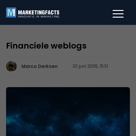
Financiele weblogs
Marco Derksen
20 juni 2005, 15:51