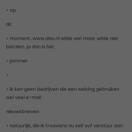
> op
dit
> moment…www.alex.nl wilde wel maar wilde niet
betalen…ja dan is het
> jammer
>
> ik ken geen bedrijven die een weblog gebruiken
wel veel e-mail
nieuwsbrieven
> natuurlijk, die ik trouwens nu zelf oof verstuur aan