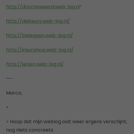
http://doorneweerd.web-log.nl
’
http://debeurs.web-log.nl/
http://beleggen.web-log.nl/
http://insurance.web-log.nl/
http://lenen.web-log.nl/
—-
Marco,
>
> Hoop dat mijn weblog ooit weer ergens verschijnt,
nog niets concreets