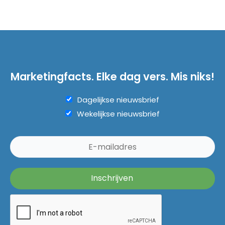
Marketingfacts. Elke dag vers. Mis niks!
Dagelijkse nieuwsbrief
Wekelijkse nieuwsbrief