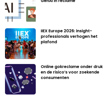
GenAI in reclame
IIEX Europe 2026: insight-
professionals verhogen het
plafond
Online gokreclame onder druk
en de risico’s voor zoekende
consumenten