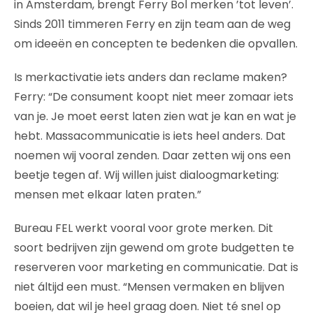
in Amsterdam, brengt Ferry Bol merken ’tot leven’.
Sinds 2011 timmeren Ferry en zijn team aan de weg
om ideeën en concepten te bedenken die opvallen.
Is merkactivatie iets anders dan reclame maken?
Ferry: “De consument koopt niet meer zomaar iets
van je. Je moet eerst laten zien wat je kan en wat je
hebt. Massacommunicatie is iets heel anders. Dat
noemen wij vooral zenden. Daar zetten wij ons een
beetje tegen af. Wij willen juist dialoogmarketing:
mensen met elkaar laten praten.”
Bureau FEL werkt vooral voor grote merken. Dit
soort bedrijven zijn gewend om grote budgetten te
reserveren voor marketing en communicatie. Dat is
niet áltijd een must. “Mensen vermaken en blijven
boeien, dat wil je heel graag doen. Niet té snel op