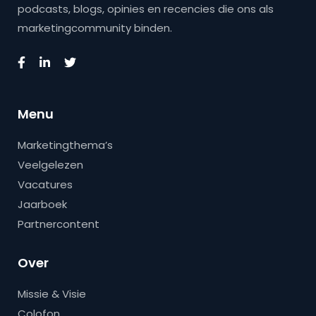
podcasts, blogs, opinies en recencies die ons als
marketingcommunity binden.
Menu
Marketingthema’s
Veelgelezen
Vacatures
Jaarboek
Partnercontent
Over
Missie & Visie
Colofon