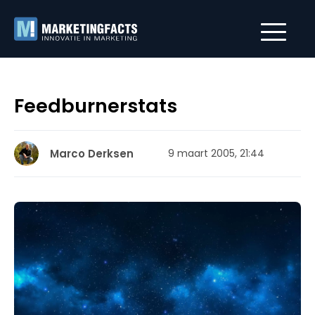
Feedburnerstats
Marco Derksen
9 maart 2005, 21:44