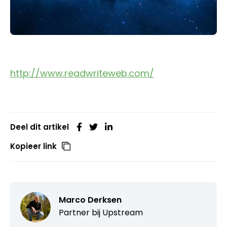
http://www.readwriteweb.com/
Deel dit artikel
Kopieer link
Marco Derksen
Partner bij
Upstream