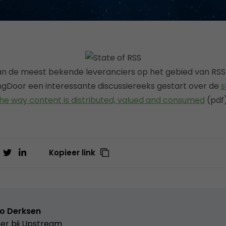
n de meest bekende leveranciers op het gebied van RSS-s
gDoor een interessante discussiereeks gestart over de
s
the way content is distributed, valued and consumed
(pdf)
Kopieer link
o Derksen
er bij
Upstream