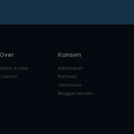
Over
Kansen
Missie & Visie
Adverteren
Colofon
Partners
Vacatures
Blogger worden