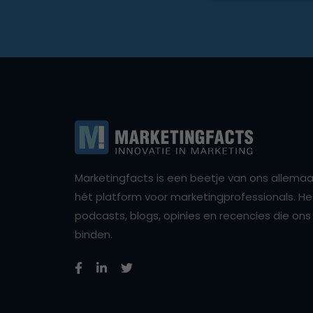
Marketingfacts is een beetje van ons allemaal,
hét platform voor marketingprofessionals. Het 
podcasts, blogs, opinies en recencies die o
binden.