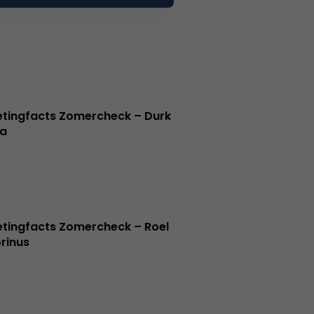
tingfacts Zomercheck – Durk
a
tingfacts Zomercheck – Roel
rinus