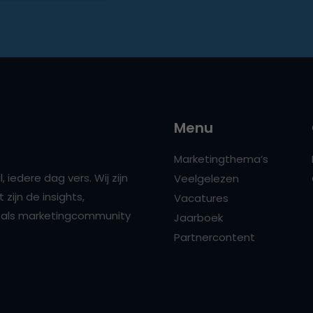
Menu
Marketingthema’s
 iedere dag vers. Wij zijn
Veelgelezen
zijn de insights,
Vacatures
ns als marketingcommunity
Jaarboek
Partnercontent