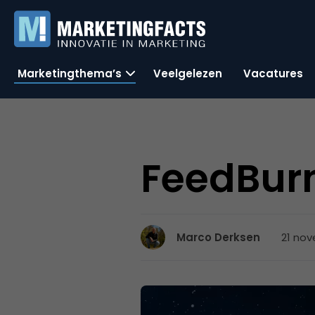
Marketingthema’s
Veelgelezen
Vacatures
FeedBurn
21 nov
Marco Derksen