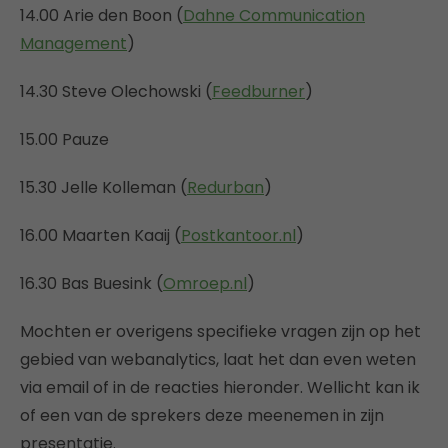
14.00 Arie den Boon (
Dahne Communication
Management
)
14.30 Steve Olechowski (
Feedburner
)
15.00 Pauze
15.30 Jelle Kolleman (
Redurban
)
16.00 Maarten Kaaij (
Postkantoor.nl
)
16.30 Bas Buesink (
Omroep.nl
)
Mochten er overigens specifieke vragen zijn op het
gebied van webanalytics, laat het dan even weten
via email of in de reacties hieronder. Wellicht kan ik
of een van de sprekers deze meenemen in zijn
presentatie.