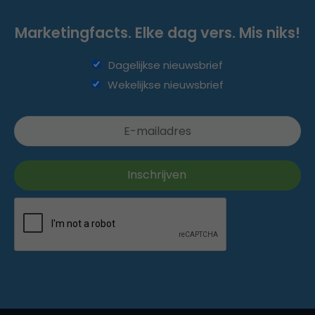
Marketingfacts. Elke dag vers. Mis niks!
Dagelijkse nieuwsbrief
Wekelijkse nieuwsbrief