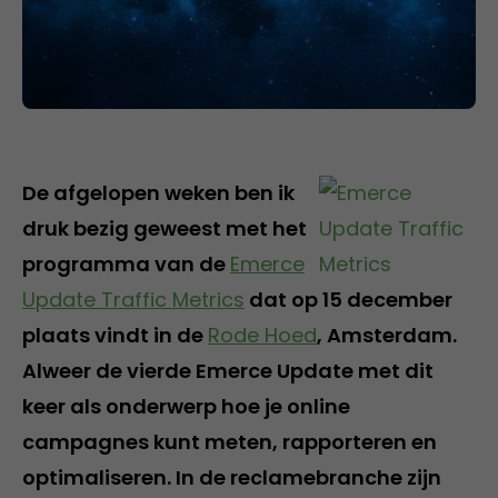
De afgelopen weken ben ik
druk bezig geweest met het
programma van de
Emerce
Update Traffic Metrics
dat op 15 december
plaats vindt in de
Rode Hoed
, Amsterdam.
Alweer de vierde Emerce Update met dit
keer als onderwerp hoe je online
campagnes kunt meten, rapporteren en
optimaliseren. In de reclamebranche zijn