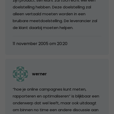
zijn product. Een klant zal toch echt wel een
doelstelling hebben. Deze doelstelling zal
alleen vertaald moeten worden in een
bruibare meetdoelstelling. De leverancier zal
de klant daarbij moeten helpen.
11 november 2005 om 20:20
werner
“hoe je online campagnes kunt meten,
rapporteren en optimaliseren” is blijkbaar een
onderwerp dat wel leeft, maar ook uitdaagt
om binnen no time een andere discussie aan