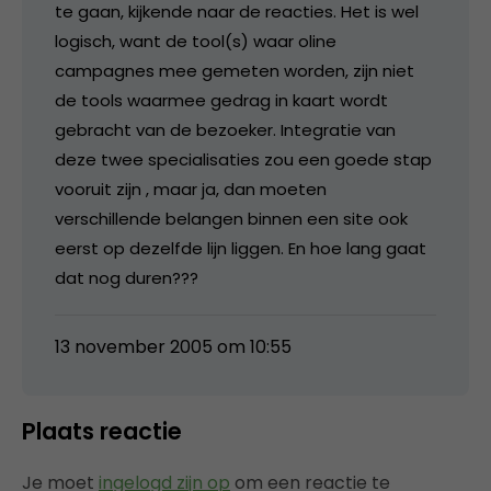
te gaan, kijkende naar de reacties. Het is wel
logisch, want de tool(s) waar oline
campagnes mee gemeten worden, zijn niet
de tools waarmee gedrag in kaart wordt
gebracht van de bezoeker. Integratie van
deze twee specialisaties zou een goede stap
vooruit zijn , maar ja, dan moeten
verschillende belangen binnen een site ook
eerst op dezelfde lijn liggen. En hoe lang gaat
dat nog duren???
13 november 2005 om 10:55
Plaats reactie
Je moet
ingelogd zijn op
om een reactie te