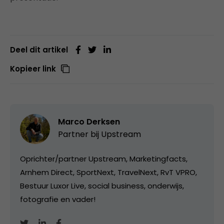
Deel dit artikel
Kopieer link
Marco Derksen
Partner bij
Upstream
Oprichter/partner Upstream, Marketingfacts,
Arnhem Direct, SportNext, TravelNext, RvT VPRO,
Bestuur Luxor Live, social business, onderwijs,
fotografie en vader!