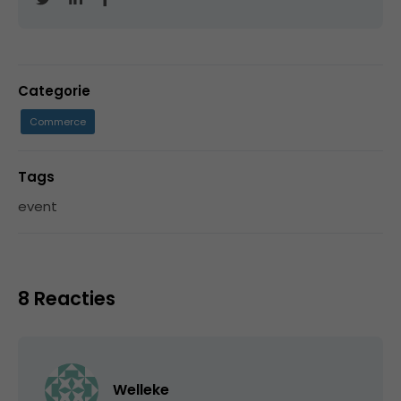
Categorie
Commerce
Tags
event
8 Reacties
Welleke