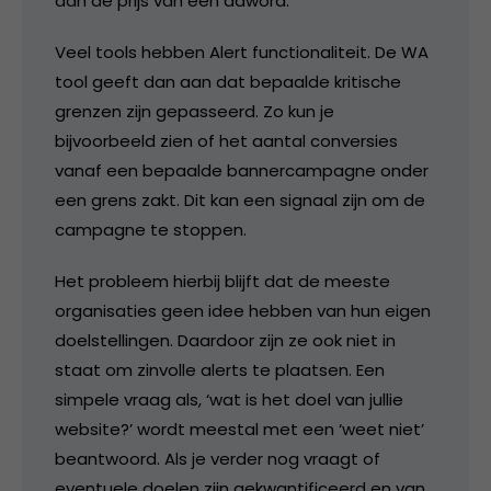
aan de prijs van een adword.
Veel tools hebben Alert functionaliteit. De WA
tool geeft dan aan dat bepaalde kritische
grenzen zijn gepasseerd. Zo kun je
bijvoorbeeld zien of het aantal conversies
vanaf een bepaalde bannercampagne onder
een grens zakt. Dit kan een signaal zijn om de
campagne te stoppen.
Het probleem hierbij blijft dat de meeste
organisaties geen idee hebben van hun eigen
doelstellingen. Daardoor zijn ze ook niet in
staat om zinvolle alerts te plaatsen. Een
simpele vraag als, ‘wat is het doel van jullie
website?’ wordt meestal met een ‘weet niet’
beantwoord. Als je verder nog vraagt of
eventuele doelen zijn gekwantificeerd en van