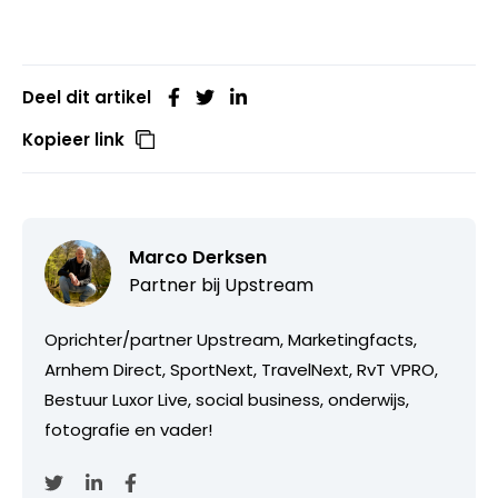
Deel dit artikel
Kopieer link
Marco Derksen
Partner bij
Upstream
Oprichter/partner Upstream, Marketingfacts,
Arnhem Direct, SportNext, TravelNext, RvT VPRO,
Bestuur Luxor Live, social business, onderwijs,
fotografie en vader!