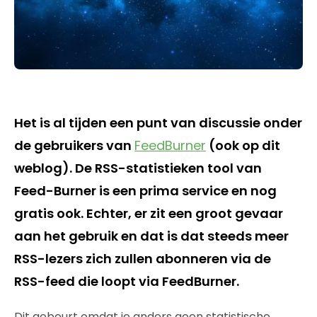
Het is al tijden een punt van discussie onder
de gebruikers van
FeedBurner
(ook op dit
weblog). De RSS-statistieken tool van
Feed-Burner is een prima service en nog
gratis ook. Echter, er zit een groot gevaar
aan het gebruik en dat is dat steeds meer
RSS-lezers zich zullen abonneren via de
RSS-feed die loopt via FeedBurner.
Dit gebeurt omdat je anders geen statistische