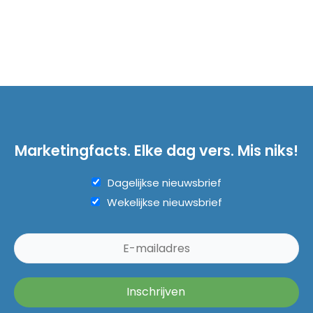
Marketingfacts. Elke dag vers. Mis niks!
Dagelijkse nieuwsbrief
Wekelijkse nieuwsbrief