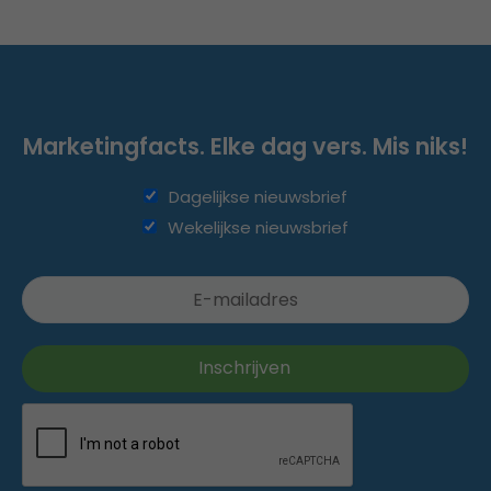
Marketingfacts. Elke dag vers. Mis niks!
Dagelijkse nieuwsbrief
Wekelijkse nieuwsbrief