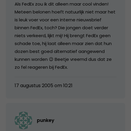
Als FedEx zou ik dit alleen maar cool vinden!
Meteen belonen hoeft natuurlijk niet maar het
is leuk voer voor een interne nieuwsbrief
binnen FedEx, toch? Die jongen doet verder
niets verkeerd, lijkt mij! Hij brengt FedEx geen
schade toe, hij laat alleen maar zien dat hun
dozen best goed alternatief aangewend
kunnen worden 😉 Beetje vreemd dus dat ze
zo fel reageren bij FedEx.
17 augustus 2005 om 10:21
punkey