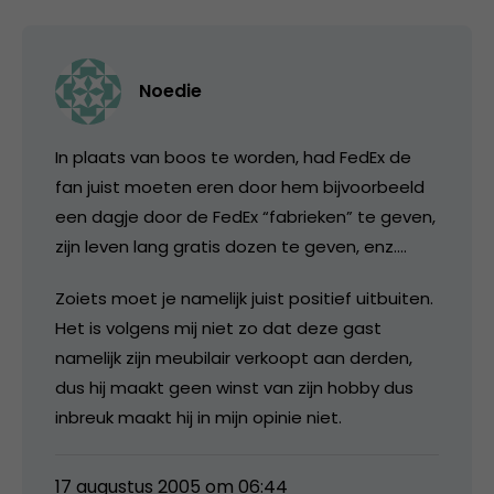
Noedie
In plaats van boos te worden, had FedEx de
fan juist moeten eren door hem bijvoorbeeld
een dagje door de FedEx “fabrieken” te geven,
zijn leven lang gratis dozen te geven, enz….
Zoiets moet je namelijk juist positief uitbuiten.
Het is volgens mij niet zo dat deze gast
namelijk zijn meubilair verkoopt aan derden,
dus hij maakt geen winst van zijn hobby dus
inbreuk maakt hij in mijn opinie niet.
17 augustus 2005 om 06:44