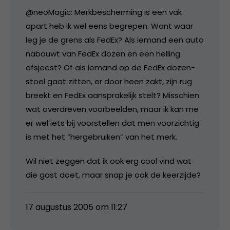
@neoMagic: Merkbescherming is een vak
apart heb ik wel eens begrepen. Want waar
leg je de grens als FedEx? Als iemand een auto
nabouwt van FedEx dozen en een helling
afsjeest? Of als iemand op de FedEx dozen-
stoel gaat zitten, er door heen zakt, zijn rug
breekt en FedEx aansprakelijk stelt? Misschien
wat overdreven voorbeelden, maar ik kan me
er wel iets bij voorstellen dat men voorzichtig
is met het “hergebruiken” van het merk.
Wil niet zeggen dat ik ook erg cool vind wat
die gast doet, maar snap je ook de keerzijde?
17 augustus 2005 om 11:27