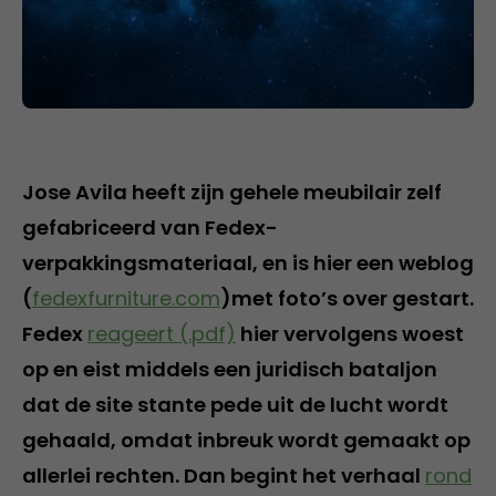
Jose Avila heeft zijn gehele meubilair zelf
gefabriceerd van Fedex-
verpakkingsmateriaal, en is hier een weblog
(
fedexfurniture.com
)met foto’s over gestart.
Fedex
reageert (.pdf)
hier vervolgens woest
op en eist middels een juridisch bataljon
dat de site stante pede uit de lucht wordt
gehaald, omdat inbreuk wordt gemaakt op
allerlei rechten. Dan begint het verhaal
rond