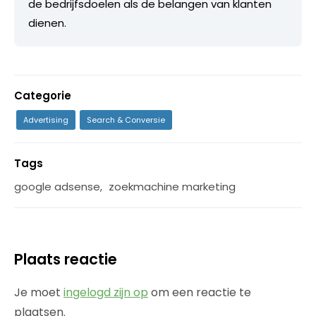
de bedrijfsdoelen als de belangen van klanten
dienen.
Categorie
Advertising
Search & Conversie
Tags
google adsense
,
zoekmachine marketing
Plaats reactie
Je moet
ingelogd zijn op
om een reactie te
plaatsen.