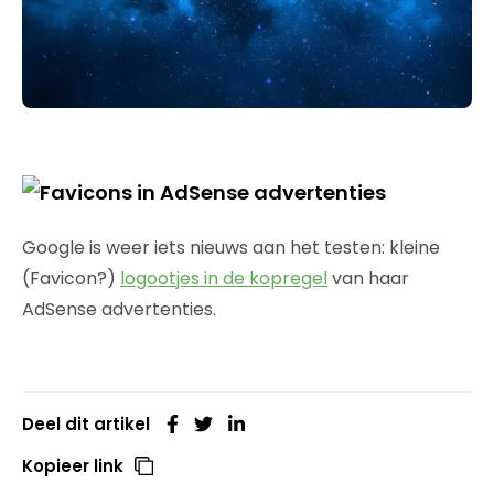
Google is weer iets nieuws aan het testen: kleine
(Favicon?)
logootjes in de kopregel
van haar
AdSense advertenties.
Deel dit artikel
Kopieer link