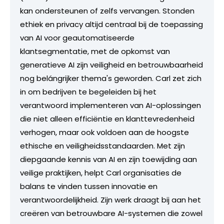
kan ondersteunen of zelfs vervangen. Stonden
ethiek en privacy altijd centraal bij de toepassing
van AI voor geautomatiseerde
klantsegmentatie, met de opkomst van
generatieve AI zijn veiligheid en betrouwbaarheid
nog belángrijker thema's geworden. Carl zet zich
in om bedrijven te begeleiden bij het
verantwoord implementeren van AI-oplossingen
die niet alleen efficiëntie en klanttevredenheid
verhogen, maar ook voldoen aan de hoogste
ethische en veiligheidsstandaarden. Met zijn
diepgaande kennis van AI en zijn toewijding aan
veilige praktijken, helpt Carl organisaties de
balans te vinden tussen innovatie en
verantwoordelijkheid. Zijn werk draagt bij aan het
creëren van betrouwbare AI-systemen die zowel