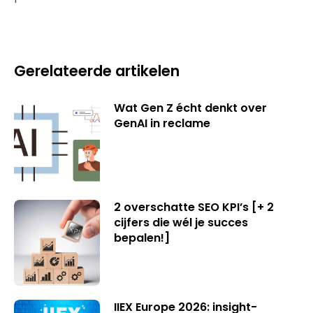
Gerelateerde artikelen
Wat Gen Z écht denkt over
GenAI in reclame
2 overschatte SEO KPI’s [+ 2
cijfers die wél je succes
bepalen!]
IIEX Europe 2026: insight-