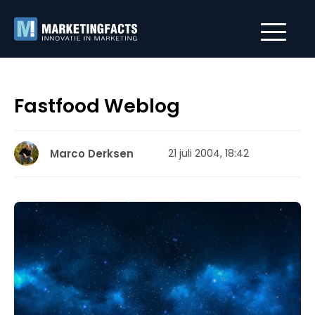
Fastfood Weblog
Marco Derksen
21 juli 2004, 18:42