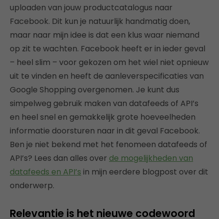
uploaden van jouw productcatalogus naar
Facebook. Dit kun je natuurlijk handmatig doen,
maar naar mijn idee is dat een klus waar niemand
op zit te wachten. Facebook heeft er in ieder geval
– heel slim – voor gekozen om het wiel niet opnieuw
uit te vinden en heeft de aanleverspecificaties van
Google Shopping overgenomen. Je kunt dus
simpelweg gebruik maken van datafeeds of API’s
en heel snel en gemakkelijk grote hoeveelheden
informatie doorsturen naar in dit geval Facebook.
Ben je niet bekend met het fenomeen datafeeds of
API’s? Lees dan alles over
de mogelijkheden van
datafeeds en API’s
in mijn eerdere blogpost over dit
onderwerp.
Relevantie is het nieuwe codewoord