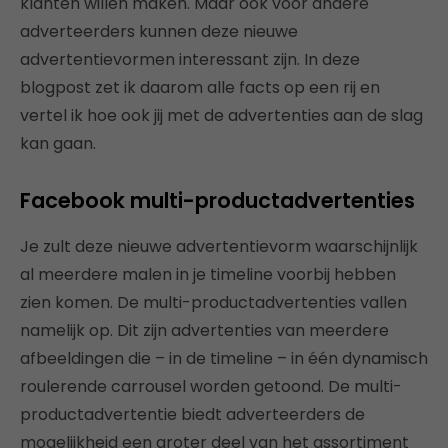
klanten willen maken. Maar ook voor andere
adverteerders kunnen deze nieuwe
advertentievormen interessant zijn. In deze
blogpost zet ik daarom alle facts op een rij en
vertel ik hoe ook jij met de advertenties aan de slag
kan gaan.
Facebook multi-productadvertenties
Je zult deze nieuwe advertentievorm waarschijnlijk
al meerdere malen in je timeline voorbij hebben
zien komen. De multi-productadvertenties vallen
namelijk op. Dit zijn advertenties van meerdere
afbeeldingen die – in de timeline – in één dynamisch
roulerende carrousel worden getoond. De multi-
productadvertentie biedt adverteerders de
mogelijkheid een groter deel van het assortiment